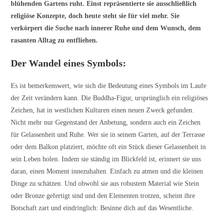
blühenden Gartens ruht. Einst repräsentierte sie ausschließlich
religiöse Konzepte, doch heute steht sie für viel mehr. Sie
verkörpert die Suche nach innerer Ruhe und dem Wunsch, dem
rasanten Alltag zu entfliehen.
Der Wandel eines Symbols:
Es ist bemerkenswert, wie sich die Bedeutung eines Symbols im Laufe
der Zeit verändern kann. Die Buddha-Figur, ursprünglich ein religiöses
Zeichen, hat in westlichen Kulturen einen neuen Zweck gefunden.
Nicht mehr nur Gegenstand der Anbetung, sondern auch ein Zeichen
für Gelassenheit und Ruhe. Wer sie in seinem Garten, auf der Terrasse
oder dem Balkon platziert, möchte oft ein Stück dieser Gelassenheit in
sein Leben holen. Indem sie ständig im Blickfeld ist, erinnert sie uns
daran, einen Moment innezuhalten. Einfach zu atmen und die kleinen
Dinge zu schätzen. Und obwohl sie aus robustem Material wie Stein
oder Bronze gefertigt sind und den Elementen trotzen, scheint ihre
Botschaft zart und eindringlich: Besinne dich auf das Wesentliche.