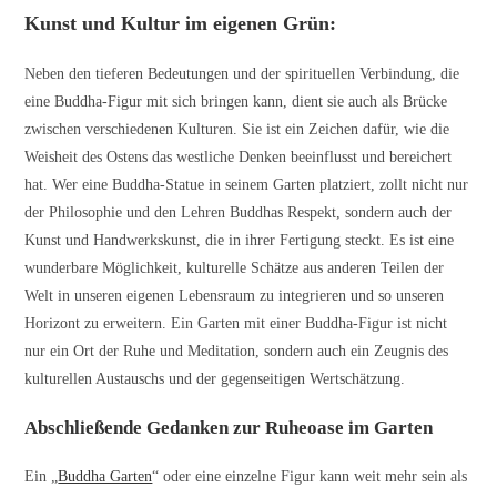
Kunst und Kultur im eigenen Grün:
Neben den tieferen Bedeutungen und der spirituellen Verbindung, die
eine Buddha-Figur mit sich bringen kann, dient sie auch als Brücke
zwischen verschiedenen Kulturen. Sie ist ein Zeichen dafür, wie die
Weisheit des Ostens das westliche Denken beeinflusst und bereichert
hat. Wer eine Buddha-Statue in seinem Garten platziert, zollt nicht nur
der Philosophie und den Lehren Buddhas Respekt, sondern auch der
Kunst und Handwerkskunst, die in ihrer Fertigung steckt. Es ist eine
wunderbare Möglichkeit, kulturelle Schätze aus anderen Teilen der
Welt in unseren eigenen Lebensraum zu integrieren und so unseren
Horizont zu erweitern. Ein Garten mit einer Buddha-Figur ist nicht
nur ein Ort der Ruhe und Meditation, sondern auch ein Zeugnis des
kulturellen Austauschs und der gegenseitigen Wertschätzung.
Abschließende Gedanken zur Ruheoase im Garten
Ein „
Buddha Garten
“ oder eine einzelne Figur kann weit mehr sein als