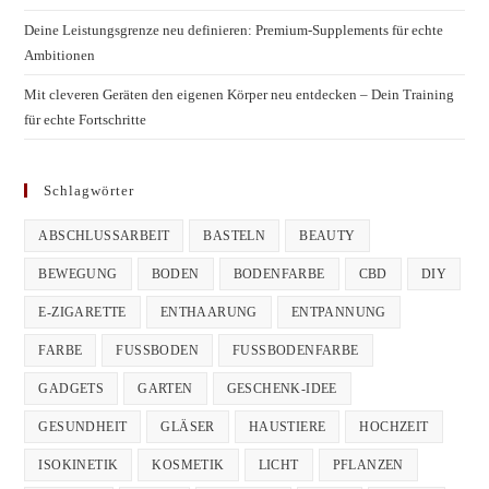
Deine Leistungsgrenze neu definieren: Premium-Supplements für echte
Ambitionen
Mit cleveren Geräten den eigenen Körper neu entdecken – Dein Training
für echte Fortschritte
Schlagwörter
ABSCHLUSSARBEIT
BASTELN
BEAUTY
BEWEGUNG
BODEN
BODENFARBE
CBD
DIY
E-ZIGARETTE
ENTHAARUNG
ENTPANNUNG
FARBE
FUSSBODEN
FUSSBODENFARBE
GADGETS
GARTEN
GESCHENK-IDEE
GESUNDHEIT
GLÄSER
HAUSTIERE
HOCHZEIT
ISOKINETIK
KOSMETIK
LICHT
PFLANZEN