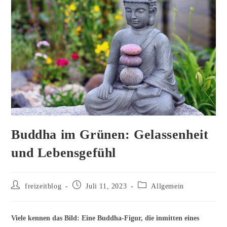
Buddha im Grünen: Gelassenheit
und Lebensgefühl
Beitrags-
Beitrag
Beitrags-
freizeitblog
Juli 11, 2023
Allgemein
Autor:
veröffentlicht:
Kategorie:
Viele kennen das Bild: Eine Buddha-Figur, die inmitten eines