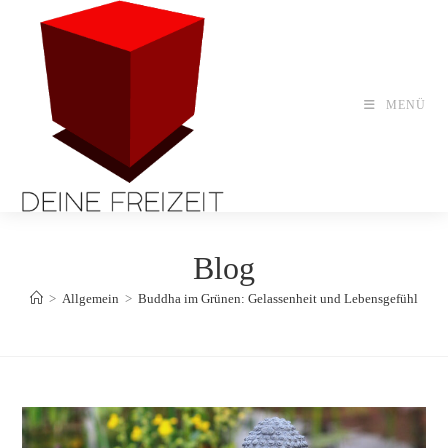
Zum
Inhalt
springen
MENÜ
Blog
>
Allgemein
>
Buddha im Grünen: Gelassenheit und Lebensgefühl