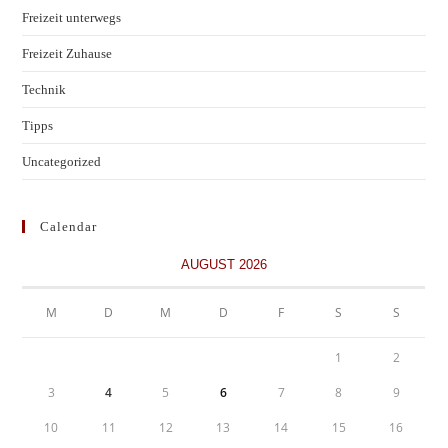
Freizeit unterwegs
Freizeit Zuhause
Technik
Tipps
Uncategorized
Calendar
AUGUST 2026
M
D
M
D
F
S
S
1
2
3
4
5
6
7
8
9
10
11
12
13
14
15
16