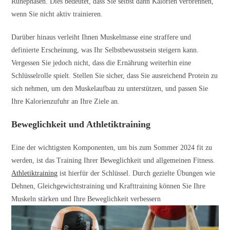
Ruhephasen. Dies bedeutet, dass Sie selbst dann Kalorien verbrennen,
wenn Sie nicht aktiv trainieren.
Darüber hinaus verleiht Ihnen Muskelmasse eine straffere und
definierte Erscheinung, was Ihr Selbstbewusstsein steigern kann.
Vergessen Sie jedoch nicht, dass die Ernährung weiterhin eine
Schlüsselrolle spielt. Stellen Sie sicher, dass Sie ausreichend Protein zu
sich nehmen, um den Muskelaufbau zu unterstützen, und passen Sie
Ihre Kalorienzufuhr an Ihre Ziele an.
Beweglichkeit und Athletiktraining
Eine der wichtigsten Komponenten, um bis zum Sommer 2024 fit zu
werden, ist das Training Ihrer Beweglichkeit und allgemeinen Fitness.
Athletiktraining
ist hierfür der Schlüssel. Durch gezielte Übungen wie
Dehnen, Gleichgewichtstraining und Krafttraining können Sie Ihre
Muskeln stärken und Ihre Beweglichkeit verbessern