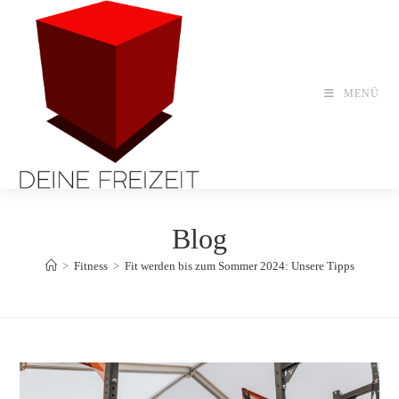
Zum
Inhalt
springen
MENÜ
Blog
>
Fitness
>
Fit werden bis zum Sommer 2024: Unsere Tipps