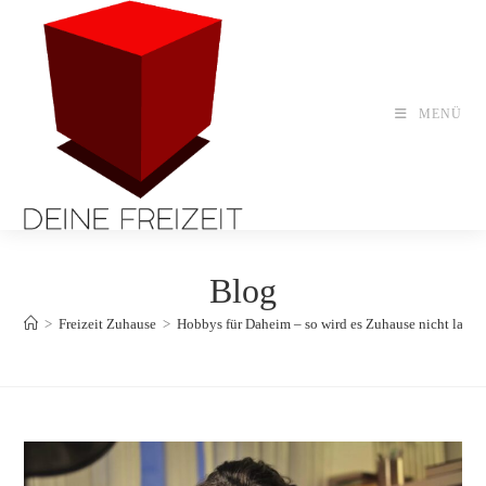
Zum
Inhalt
springen
MENÜ
Blog
>
Freizeit Zuhause
>
Hobbys für Daheim – so wird es Zuhause nicht langw