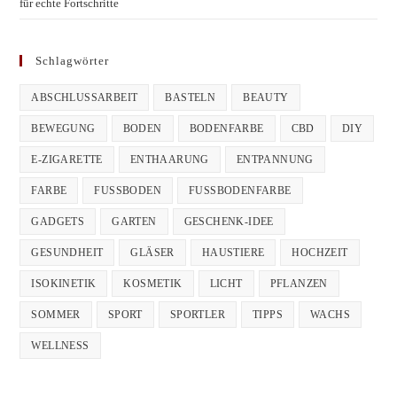
für echte Fortschritte
Schlagwörter
ABSCHLUSSARBEIT
BASTELN
BEAUTY
BEWEGUNG
BODEN
BODENFARBE
CBD
DIY
E-ZIGARETTE
ENTHAARUNG
ENTPANNUNG
FARBE
FUSSBODEN
FUSSBODENFARBE
GADGETS
GARTEN
GESCHENK-IDEE
GESUNDHEIT
GLÄSER
HAUSTIERE
HOCHZEIT
ISOKINETIK
KOSMETIK
LICHT
PFLANZEN
SOMMER
SPORT
SPORTLER
TIPPS
WACHS
WELLNESS