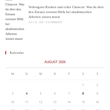
Verborgene Risiken und echte Chancen: Was du über
den Einsatz externer Hilfe bei akademischen
Arbeiten wissen musst
JULI 20, 2026
/
0 COMMENTS
Kalendar
AUGUST 2026
M
D
M
D
F
S
S
1
2
3
4
5
6
7
8
9
10
11
12
13
14
15
16