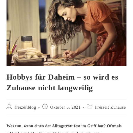
Hobbys für Daheim – so wird es
Zuhause nicht langweilig
Beitrags-
Beitrag
Beitrags-
freizeitblog
Oktober 5, 2021
Freizeit Zuhause
Autor:
veröffentlicht:
Kategorie:
Was tun, wenn einen der Alltagstrott fest im Griff hat? Oftmals