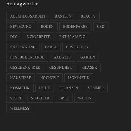
Schlagwörter
ABSCHLUSSARBEIT
BASTELN
BEAUTY
BEWEGUNG
BODEN
BODENFARBE
CBD
DIY
E-ZIGARETTE
ENTHAARUNG
ENTPANNUNG
FARBE
FUSSBODEN
FUSSBODENFARBE
GADGETS
GARTEN
GESCHENK-IDEE
GESUNDHEIT
GLÄSER
HAUSTIERE
HOCHZEIT
ISOKINETIK
KOSMETIK
LICHT
PFLANZEN
SOMMER
SPORT
SPORTLER
TIPPS
WACHS
WELLNESS