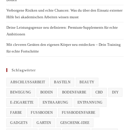
Verborgene Risiken und echte Chancen: Was du über den Einsatz externer
Hilfe bei akademischen Arbeiten wissen musst
Deine Leistungsgrenze neu definieren: Premium-Supplements für echte
Ambitionen
Mit cleveren Geräten den eigenen Körper neu entdecken – Dein Training
für echte Fortschritte
Schlagwörter
ABSCHLUSSARBEIT
BASTELN
BEAUTY
BEWEGUNG
BODEN
BODENFARBE
CBD
DIY
E-ZIGARETTE
ENTHAARUNG
ENTPANNUNG
FARBE
FUSSBODEN
FUSSBODENFARBE
GADGETS
GARTEN
GESCHENK-IDEE