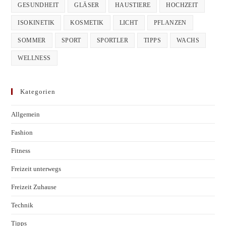
GESUNDHEIT
GLÄSER
HAUSTIERE
HOCHZEIT
ISOKINETIK
KOSMETIK
LICHT
PFLANZEN
SOMMER
SPORT
SPORTLER
TIPPS
WACHS
WELLNESS
Kategorien
Allgemein
Fashion
Fitness
Freizeit unterwegs
Freizeit Zuhause
Technik
Tipps