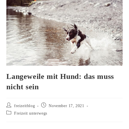
Langeweile mit Hund: das muss
nicht sein
Beitrags-
Beitrag
freizeitblog
November 17, 2021
Autor:
veröffentlicht:
Beitrags-
Freizeit unterwegs
Kategorie: