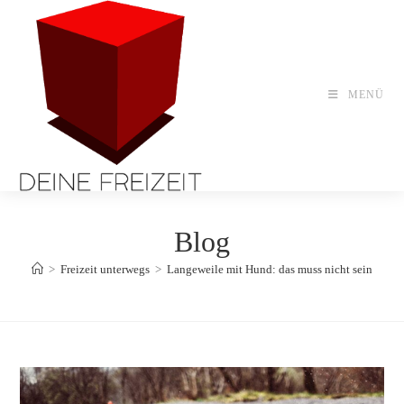
Zum
Inhalt
springen
MENÜ
Blog
>
Freizeit unterwegs
>
Langeweile mit Hund: das muss nicht sein