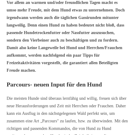
Vor allem an warmen und/oder freundlichen Tagen macht es
umso mehr Freude, mit dem Hund etwas zu unternehmen. Doch
irgendwann werden auch die täglichen Gassirunden mitunter
langweilig. Denn einen Hund zu haben bedeutet nicht bloß, dass
passende Hundetrockenfutter oder Nassfutter auszusuchen,
sondern den Vierbeiner auch zu beschäftigen und zu fordern.
Damit also keine Langeweile bei Hund und Herrchen/Frauchen
aufkommt, werden nachfolgend ein paar Tipps für
Freizeitaktivitäten vorgestellt, die garantiert allen Beteiligten
Freude machen.
Parcours- neuen Input für den Hund
Die meisten Hunde sind überaus lernfähig und willig, freuen sich über
neue Herausforderungen und Zeit mit Herrchen oder Frauchen. Daher
kann ein Ausflug in den nächstgelegenen Wald perfekt sein, um
zusammen eine Art „Parcours“ zu laufen, bzw. zu überwinden. Mit den
richtigen und passenden Kommandos, die von Hund zu Hund