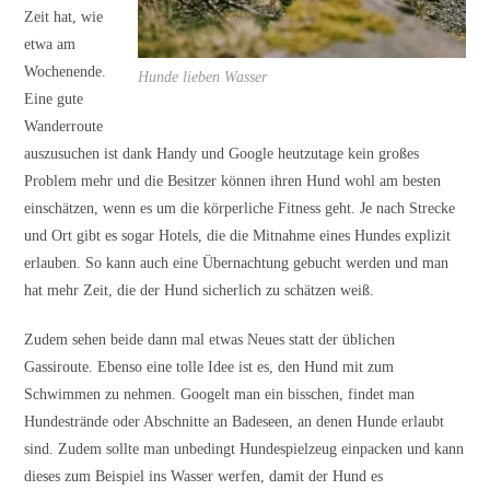
Zeit hat, wie
etwa am
Wochenende.
Hunde lieben Wasser
Eine gute
Wanderroute
auszusuchen ist dank Handy und Google heutzutage kein großes
Problem mehr und die Besitzer können ihren Hund wohl am besten
einschätzen, wenn es um die körperliche Fitness geht. Je nach Strecke
und Ort gibt es sogar Hotels, die die Mitnahme eines Hundes explizit
erlauben. So kann auch eine Übernachtung gebucht werden und man
hat mehr Zeit, die der Hund sicherlich zu schätzen weiß.
Zudem sehen beide dann mal etwas Neues statt der üblichen
Gassiroute. Ebenso eine tolle Idee ist es, den Hund mit zum
Schwimmen zu nehmen. Googelt man ein bisschen, findet man
Hundestrände oder Abschnitte an Badeseen, an denen Hunde erlaubt
sind. Zudem sollte man unbedingt Hundespielzeug einpacken und kann
dieses zum Beispiel ins Wasser werfen, damit der Hund es