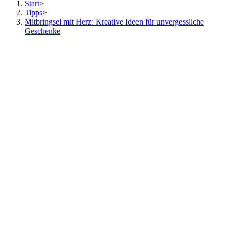
Start
>
Tipps
>
Mitbringsel mit Herz: Kreative Ideen für unvergessliche
Geschenke