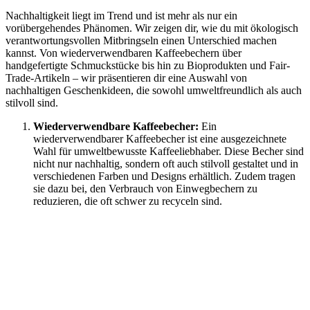
Nachhaltigkeit liegt im Trend und ist mehr als nur ein
vorübergehendes Phänomen. Wir zeigen dir, wie du mit ökologisch
verantwortungsvollen Mitbringseln einen Unterschied machen
kannst. Von wiederverwendbaren Kaffeebechern über
handgefertigte Schmuckstücke bis hin zu Bioprodukten und Fair-
Trade-Artikeln – wir präsentieren dir eine Auswahl von
nachhaltigen Geschenkideen, die sowohl umweltfreundlich als auch
stilvoll sind.
Wiederverwendbare Kaffeebecher:
Ein
wiederverwendbarer Kaffeebecher ist eine ausgezeichnete
Wahl für umweltbewusste Kaffeeliebhaber. Diese Becher sind
nicht nur nachhaltig, sondern oft auch stilvoll gestaltet und in
verschiedenen Farben und Designs erhältlich. Zudem tragen
sie dazu bei, den Verbrauch von Einwegbechern zu
reduzieren, die oft schwer zu recyceln sind.