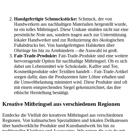
Handgefertigte Schmuckstücke:
Schmuck, der von
Handwerkern aus nachhaltigen Materialien hergestellt wurde,
ist ein tolles Mitbringsel. Diese Unikate strahlen nicht nur eine
persönliche Note aus, sondern tragen auch zur Unterstützung
lokaler Handwerker und zur Reduzierung des ökologischen
Fußabdrucks bei. Von handgefertigten Halsketten über
Ohrringe bis hin zu Armbändern – die Auswahl ist groß.
Fair-Trade-Produkte:
Fair-Trade-Produkte sind eine weitere
hervorragende Option für nachhaltige Mitbringsel. Ob es sich
dabei um Lebensmittel wie Schokolade, Kaffee und Tee,
Kosmetikprodukte oder Textilien handelt – Fair-Trade-Artikel
sorgen dafür, dass die Produzenten faire Löhne erhalten und
die Umweltbelastung minimiert wird. Diese Produkte sind oft
mit einem entsprechenden Siegel gekennzeichnet, das ihre
ethische Herstellung bestätigt.
Kreative Mitbringsel aus verschiedenen Regionen
Entdecke die Vielfalt der kreativen Mitbringsel aus verschiedenen
Regionen. Von kulinarischen Spezialitäten und lokalen Delikatessen
über handwerkliche Produkte und Kunsthandwerk bis hin zu
traditioneller Kleidung und Accessoires. Wir zeigen dir, wie du mit