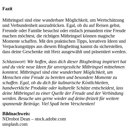
Fazit
Mitbringsel sind eine wunderbare Möglichkeit, um Wertschätzung
und Verbundenheit auszudrücken. Egal, ob du auf Reisen gehst,
Freunde oder Familie besuchst oder einfach jemandem eine Freude
machen möchtest, die richtigen Mitbringsel können magische
Momente schaffen. Mit den praktischen Tipps, kreativen Ideen und
Verpackungstipps aus diesem Blogbeitrag kannst du sicherstellen,
dass deine Geschenke mit Herz ausgewählt und präsentiert werden.
Schlusswort: Wir hoffen, dass dich dieser Blogbeitrag inspiriert hat
und du viele neue Ideen für unvergessliche Mitbringsel mitnehmen
konntest. Mitbringsel sind eine wunderbare Möglichkeit, um
Menschen eine Freude zu bereiten und besondere Momente zu
schaffen. Egal, ob du dich für kulinarische Köstlichkeiten,
handwerkliche Produkte oder kulturelle Schätze entscheidest, lass
deine Mitbringsel zu einer Quelle der Freude und der Verbindung
werden. Besuche uns gerne wieder auf deine-freizeit für weitere
spannende Beiträge. Viel Spaß beim Verschenken!
Bildnachweis:
NDrobot Dean – stock.adobe.com
unsplash.com