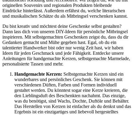
originellen Souvenirs und regionalen Produkten bleibende
Eindrücke hinterlässt. Außerdem erfährst du, welche literarischen
und musikalischen Schätze du als Mitbringsel verschenken kannst.
Du bist kreativ und möchtest deine Geschenke selbst gestalten?
Dann lass dich von unseren DIY-Ideen für persönliche Mitbringsel
inspirieren. Mit selbstgemachten Geschenken zeigst du, dass du dir
Gedanken gemacht und Mühe gegeben hast. Egal, ob du ein
talentierter Handwerker bist oder nur wenig Zeit hast, wir haben
Ideen für jeden Geschmack und jede Fähigkeit. Entdecke unsere
Anleitungen für handgemachte Kerzen, selbstgemachte Marmelade,
personalisierte Tassen und mehr.
Handgemachte Kerzen:
Selbstgemachte Kerzen sind ein
wunderbares und persönliches Geschenk. Sie können mit
verschiedenen Düften, Farben und Formen individuell
gestaltet werden. Du könntest sogar eine Kerze kreieren, die
den Lieblingsduft des Beschenkten nachahmt. Das einzige,
was du benötigst, sind Wachs, Dochte, Duftöle und Behälter.
Das Herstellen von Kerzen ist einfacher als du denkst und das
Ergebnis ist ein einzigartiges und liebevoll hergestelltes