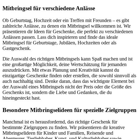
Mitbringsel für verschiedene Anlässe
Ob Geburtstag, Hochzeit oder ein Treffen mit Freunden – es gibt
zahlreiche Anlässe, zu denen ein Mitbringsel willkommen ist. Wir
präsentieren dir Ideen für Geschenke, die perfekt zu verschiedenen
Anlässen passen. Lass dich inspirieren und finde das ideale
Mitbringsel für Geburtstage, Jubiläen, Hochzeiten oder als
Gastgeschenk.
Die Auswahl des richtigen Mitbringsels kann Spaß machen und ist
eine großartige Möglichkeit, deine Wertschätzung für jemanden
auszudrücken. Mit etwas Planung und Kreativität kannst du
einzigartige Geschenke finden oder erstellen, die sowohl sinnvoll als
auch nachhaltig sind. Denke daran, dass das wichtigste Element bei
der Auswahl eines Mitbringsels nicht der Preis oder die Größe des
Geschenks ist, sondern die Liebe und Gedanken, die du
hineingesteckt hast.
Besondere Mitbringselideen für spezielle Zielgruppen
Manchmal ist es herausfordernd, das richtige Geschenk für
bestimmte Zielgruppen zu finden. Wir präsentieren dir kreative
Mitbringselideen für Kinder und Familien, Reisende und
Abenteurer, Tierliebhaber, Kunst- und Kulturliebhaber sowie