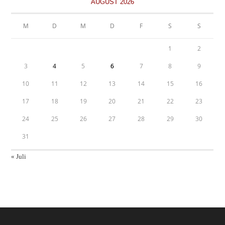
AUGUST 2026
M
D
M
D
F
S
S
1
2
3
4
5
6
7
8
9
10
11
12
13
14
15
16
17
18
19
20
21
22
23
24
25
26
27
28
29
30
31
« Juli