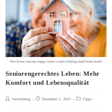
New house concept, happy senior couple holding small home model
Seniorengerechtes Leben: Mehr
Komfort und Lebensqualität
Beitrags-
Beitrag
Beitrags-
freizeitblog
Dezember 1, 2023
Tipps
Autor:
veröffentlicht:
Kategorie: