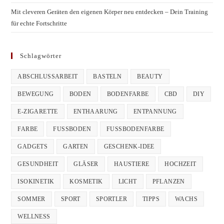
Mit cleveren Geräten den eigenen Körper neu entdecken – Dein Training
für echte Fortschritte
Schlagwörter
ABSCHLUSSARBEIT
BASTELN
BEAUTY
BEWEGUNG
BODEN
BODENFARBE
CBD
DIY
E-ZIGARETTE
ENTHAARUNG
ENTPANNUNG
FARBE
FUSSBODEN
FUSSBODENFARBE
GADGETS
GARTEN
GESCHENK-IDEE
GESUNDHEIT
GLÄSER
HAUSTIERE
HOCHZEIT
ISOKINETIK
KOSMETIK
LICHT
PFLANZEN
SOMMER
SPORT
SPORTLER
TIPPS
WACHS
WELLNESS