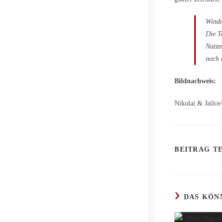
Windo
Die T
Nutze
noch 
Bildnachweis:
Nikolai & Jailc
BEITRAG TE
DAS KÖN