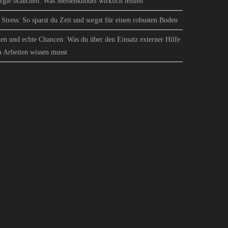
gie brauchen: Was Meisenknödel wirklich leisten
Stress: So sparst du Zeit und sorgst für einen robusten Boden
en und echte Chancen: Was du über den Einsatz externer Hilfe
n Arbeiten wissen musst