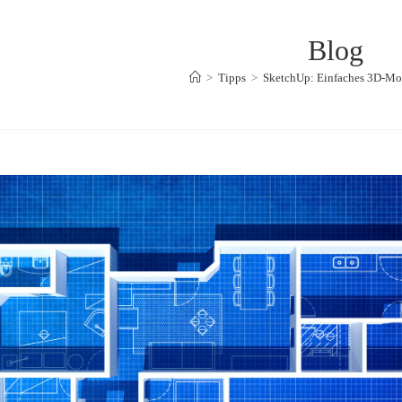
Blog
>
Tipps
>
SketchUp: Einfaches 3D-Mode