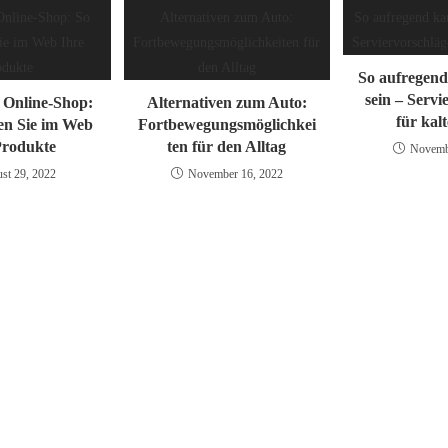
So aufregend
sein – Servi
r Online-Shop:
Alternativen zum Auto:
für kal
en Sie im Web
Fortbewegungsmöglichkei
Produkte
ten für den Alltag
Novemb
st 29, 2022
November 16, 2022