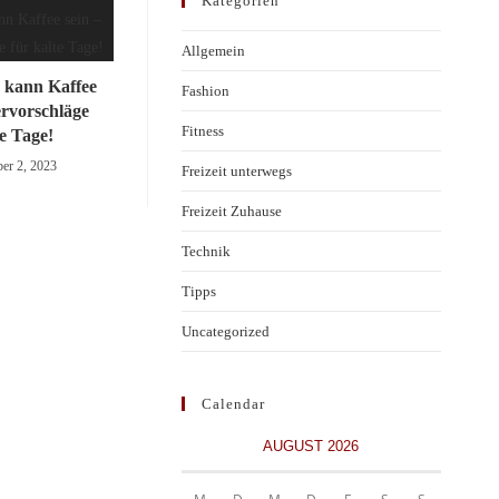
Kategorien
Allgemein
 kann Kaffee
Fashion
ervorschläge
Fitness
te Tage!
er 2, 2023
Freizeit unterwegs
Freizeit Zuhause
Technik
Tipps
Uncategorized
Calendar
AUGUST 2026