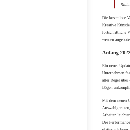
Bildu
Die kostenlose V
Kreative Künstle
fortschrittlich
werden angebote
Anfang 2022 
Ein neues Update
Unternehmen fass
aller Regel über
Bögen unkompliz
Mit dem neuen U
Auswahlgrenzen,
Arbeiten leichte
Die Performance 
glatter zeichnen.