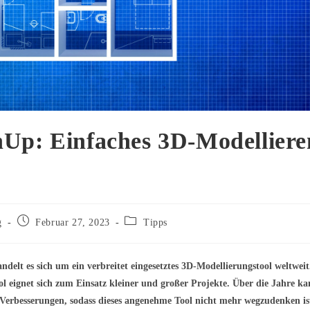
hUp: Einfaches 3D-Modelliere
Beitrag
Beitrags-
g
Februar 27, 2023
Tipps
veröffentlicht:
Kategorie:
ndelt es sich um ein verbreitet eingesetztes 3D-Modellierungstool weltweit
l eignet sich zum Einsatz kleiner und großer Projekte. Über die Jahre kam
Verbesserungen, sodass dieses angenehme Tool nicht mehr wegzudenken is