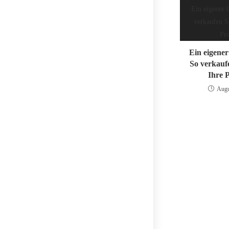
Ein eigene
So verkauf
Ihre 
Augu