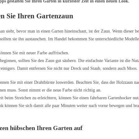
ps gestalten Sie Ihren Garten in kürzester Zeit in einen neuen Look.
en Sie Ihren Gartenzaun
an sieht, bevor man in einen Garten hineinschaut, ist der Zaun. Wenn dieser be
, sollten sie ihn austauschen. Im Handel bekommen Sie unterschiedliche Modell
önnen Sie mit neuer Farbe auffrischen.
beginnen, sollten Sie den Zaun gut säubern. Die einfachste Variante ist die Nu
einigers. Damit entfernen Sie nicht nur Dreck und Staub, sondern auch Moos.
önnen Sie mit einer Drahtbürste loswerden. Beachten Sie, dass der Holzzaun n
knen muss. Sonst nimmt er die neue Farbe nicht richtig an.
it beim Streichen zu erleichtern, können Sie einen fahrbaren Gartenhocker nut
nk können Sie sich damit alle paar Minuten weiter nach vorne bewegen und bra
.
zen hübschen Ihren Garten auf