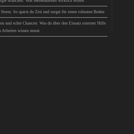
gie brauchen: Was Meisenknödel wirklich leisten
Stress: So sparst du Zeit und sorgst für einen robusten Boden
en und echte Chancen: Was du über den Einsatz externer Hilfe
n Arbeiten wissen musst