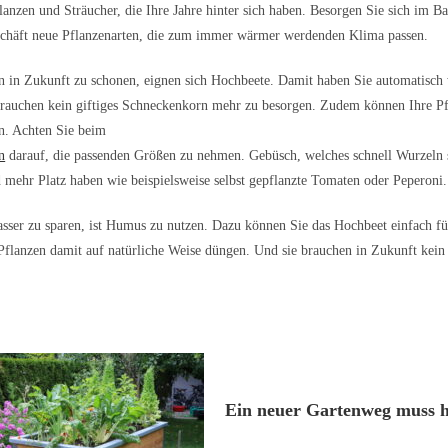
lanzen und Sträucher, die Ihre Jahre hinter sich haben. Besorgen Sie sich im B
schäft neue Pflanzenarten, die zum immer wärmer werdenden Klima passen.
 in Zukunft zu schonen, eignen sich Hochbeete. Damit haben Sie automatisch
rauchen kein giftiges Schneckenkorn mehr zu besorgen. Zudem können Ihre Pfl
n. Achten Sie beim
n
darauf, die passenden Größen zu nehmen. Gebüsch, welches schnell Wurzeln sc
mehr Platz haben wie beispielsweise selbst gepflanzte Tomaten oder Peperoni.
ser zu sparen, ist Humus zu nutzen. Dazu können Sie das Hochbeet einfach fü
Pflanzen damit auf natürliche Weise düngen. Und sie brauchen in Zukunft kein
.
Ein neuer Gartenweg muss 