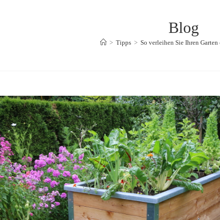
Blog
>
Tipps
>
So verleihen Sie Ihren Garte