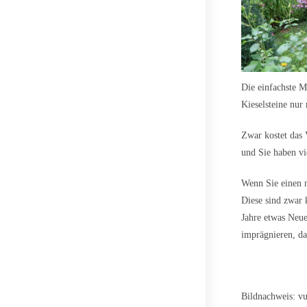
Die einfachste M
Kieselsteine nur
Zwar kostet das 
und Sie haben vi
Wenn Sie einen n
Diese sind zwar k
Jahre etwas Neue
imprägnieren, dam
Bildnachweis:
vu