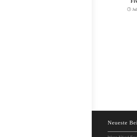
Fr
Jul
Neueste Be