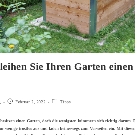
leihen Sie Ihren Garten eine
Beitrag
Beitrags-
g
Februar 2, 2022
Tipps
veröffentlicht:
Kategorie:
 besitzen einen Garten, doch die wenigsten kümmern sich richtig darum.
ur wenige trostlos aus und laden keineswegs zum Verweilen ein. Mit diese