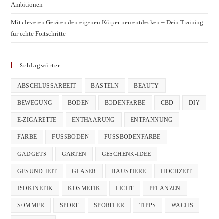
Ambitionen
Mit cleveren Geräten den eigenen Körper neu entdecken – Dein Training
für echte Fortschritte
Schlagwörter
ABSCHLUSSARBEIT
BASTELN
BEAUTY
BEWEGUNG
BODEN
BODENFARBE
CBD
DIY
E-ZIGARETTE
ENTHAARUNG
ENTPANNUNG
FARBE
FUSSBODEN
FUSSBODENFARBE
GADGETS
GARTEN
GESCHENK-IDEE
GESUNDHEIT
GLÄSER
HAUSTIERE
HOCHZEIT
ISOKINETIK
KOSMETIK
LICHT
PFLANZEN
SOMMER
SPORT
SPORTLER
TIPPS
WACHS