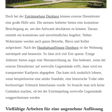
Doch bei der
Entrümpelung Duisburg
können externe Dienstleister
eine große Hilfe sein. Die meisten Anbieter bieten eine kostenlose
Besichtigung an, um den Aufwand abschätzen zu können. Daraus
entsteht ein kostenloses und unverbindliches Angebot. Neben
Wohnräume werden auch ganze Betriebe, Büros und Keller
aufgeräumt. Nach der
Haushaltsauflösung Duisburg
ist die Wohnung
entrümpelt und besenrein. So lässt sich viel Zeit sparen. Einige
Anbieter bieten sogar eine Wertanrechnung an. Das bedeutet, wenn der
externe Dienstleister auf wertvolle Gegenstände trifft, dann wird ein
transparenter Kaufpreis abgegeben. Das kann sich zusätzlich lohnen,
wenn beispielsweise eine antike Standuhr, eine historische Truhe oder
hochwertiger Schmuck hinterlassen wurde. So braucht man sich keine
Gedanken machen, ob bei der Entrümpelung wertvolle Gegenstände
weggeschmissen werden.
Vielfältige Arbeiten für eine angenehme Auflösung