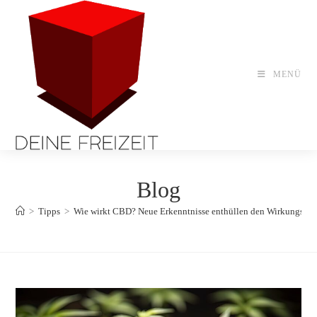
Zum
Inhalt
springen
MENÜ
Blog
>
Tipps
>
Wie wirkt CBD? Neue Erkenntnisse enthüllen den Wirkungsm