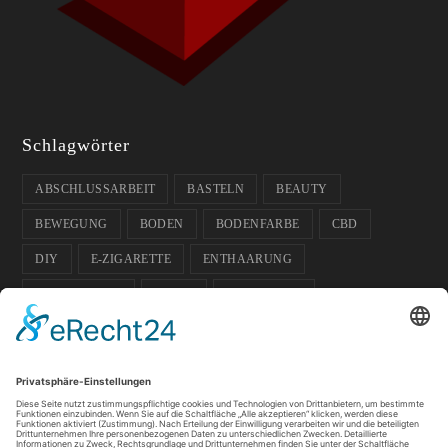
Schlagwörter
ABSCHLUSSARBEIT
BASTELN
BEAUTY
BEWEGUNG
BODEN
BODENFARBE
CBD
DIY
E-ZIGARETTE
ENTHAARUNG
ENTPANNUNG
FARBE
FUSSBODEN
FUSSBODENFARBE
GADGETS
GARTEN
GESCHENK-IDEE
GESUNDHEIT
GLÄSER
HAUSTIERE
HOCHZEIT
ISOKINETIK
KOSMETIK
LICHT
PFLANZEN
SOMMER