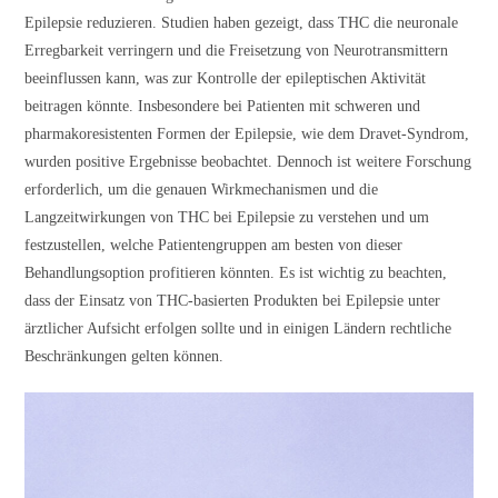
Epilepsie reduzieren. Studien haben gezeigt, dass THC die neuronale
Erregbarkeit verringern und die Freisetzung von Neurotransmittern
beeinflussen kann, was zur Kontrolle der epileptischen Aktivität
beitragen könnte. Insbesondere bei Patienten mit schweren und
pharmakoresistenten Formen der Epilepsie, wie dem Dravet-Syndrom,
wurden positive Ergebnisse beobachtet. Dennoch ist weitere Forschung
erforderlich, um die genauen Wirkmechanismen und die
Langzeitwirkungen von THC bei Epilepsie zu verstehen und um
festzustellen, welche Patientengruppen am besten von dieser
Behandlungsoption profitieren könnten. Es ist wichtig zu beachten,
dass der Einsatz von THC-basierten Produkten bei Epilepsie unter
ärztlicher Aufsicht erfolgen sollte und in einigen Ländern rechtliche
Beschränkungen gelten können.