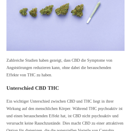
Zahlreiche Studien haben gezeigt, dass CBD die Symptome von
Angststörungen reduzieren kann, ohne dabei die berauschenden
Effekte von THC zu haben.
Unterschied CBD THC
Ein wichtiger Unterschied zwischen CBD und THC liegt in ihrer
Wirkung auf den menschlichen Körper. Während THC psychoaktiv ist
und einen berauschenden Effekt hat, ist CBD nicht psychoaktiv und
verursacht keine Rauschzustände. Dies macht CBD zu einer attraktiven
Option für diejenigen, die die potenziellen Vorteile von Cannabis