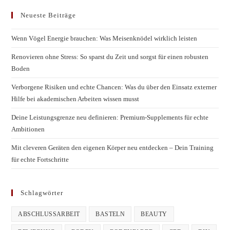
Neueste Beiträge
Wenn Vögel Energie brauchen: Was Meisenknödel wirklich leisten
Renovieren ohne Stress: So sparst du Zeit und sorgst für einen robusten
Boden
Verborgene Risiken und echte Chancen: Was du über den Einsatz externer
Hilfe bei akademischen Arbeiten wissen musst
Deine Leistungsgrenze neu definieren: Premium-Supplements für echte
Ambitionen
Mit cleveren Geräten den eigenen Körper neu entdecken – Dein Training
für echte Fortschritte
Schlagwörter
ABSCHLUSSARBEIT
BASTELN
BEAUTY