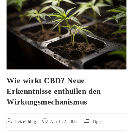
Wie wirkt CBD? Neue
Erkenntnisse enthüllen den
Wirkungsmechanismus
Beitrags-
Beitrag
Beitrags-
freizeitblog
April 22, 2023
Tipps
Autor:
veröffentlicht:
Kategorie: