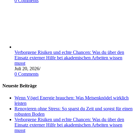
0 Comments
Verborgene Risiken und echte Chancen: Was du über den
Einsatz externer Hilfe bei akademischen Arbeiten wissen
musst
Juli 20, 2026
/
0 Comments
Neueste Beiträge
Wenn Vögel Energie brauchen: Was Meisenknödel wirklich
leisten
Renovieren ohne Stress: So sparst du Zeit und sorgst für einen
robusten Boden
Verborgene Risiken und echte Chancen: Was du über den
Einsatz externer Hilfe bei akademischen Arbeiten wissen
musst