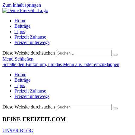
Zum Inhalt springen
Home
Beiträge
Tipps
Freizeit Zuhause
Freizeit unterwegs
Diese Website durchsuchen
Menü
Schließen
Schalte den Button um, um das Menü aus- oder einzuklappen
Home
Beiträge
Tipps
Freizeit Zuhause
Freizeit unterwegs
Diese Website durchsuchen
DEINE-FREIZEIT.COM
UNSER BLOG