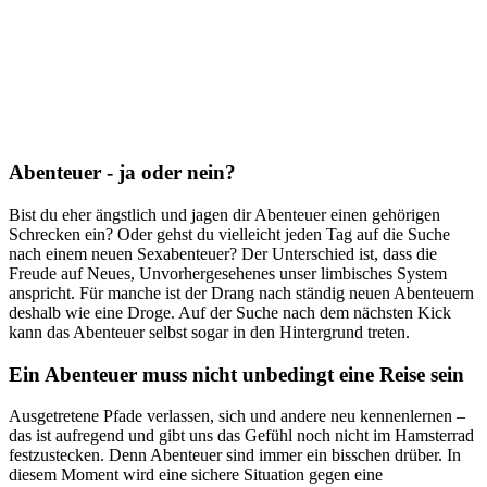
Abenteuer - ja oder nein?
Bist du eher ängstlich und jagen dir Abenteuer einen gehörigen
Schrecken ein? Oder gehst du vielleicht jeden Tag auf die Suche
nach einem neuen Sexabenteuer? Der Unterschied ist, dass die
Freude auf Neues, Unvorhergesehenes unser limbisches System
anspricht. Für manche ist der Drang nach ständig neuen Abenteuern
deshalb wie eine Droge. Auf der Suche nach dem nächsten Kick
kann das Abenteuer selbst sogar in den Hintergrund treten.
Ein Abenteuer muss nicht unbedingt eine Reise sein
Ausgetretene Pfade verlassen, sich und andere neu kennenlernen –
das ist aufregend und gibt uns das Gefühl noch nicht im Hamsterrad
festzustecken. Denn Abenteuer sind immer ein bisschen drüber. In
diesem Moment wird eine sichere Situation gegen eine