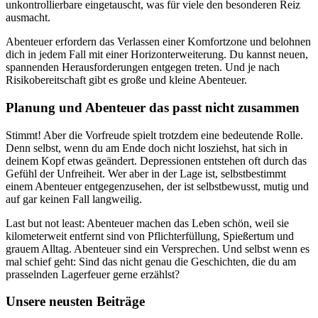
unkontrollierbare eingetauscht, was für viele den besonderen Reiz
ausmacht.
Abenteuer erfordern das Verlassen einer Komfortzone und belohnen
dich in jedem Fall mit einer Horizonterweiterung. Du kannst neuen,
spannenden Herausforderungen entgegen treten. Und je nach
Risikobereitschaft gibt es große und kleine Abenteuer.
Planung und Abenteuer das passt nicht zusammen
Stimmt! Aber die Vorfreude spielt trotzdem eine bedeutende Rolle.
Denn selbst, wenn du am Ende doch nicht losziehst, hat sich in
deinem Kopf etwas geändert. Depressionen entstehen oft durch das
Gefühl der Unfreiheit. Wer aber in der Lage ist, selbstbestimmt
einem Abenteuer entgegenzusehen, der ist selbstbewusst, mutig und
auf gar keinen Fall langweilig.
Last but not least: Abenteuer machen das Leben schön, weil sie
kilometerweit entfernt sind von Pflichterfüllung, Spießertum und
grauem Alltag. Abenteuer sind ein Versprechen. Und selbst wenn es
mal schief geht: Sind das nicht genau die Geschichten, die du am
prasselnden Lagerfeuer gerne erzählst?
Unsere neusten Beiträge