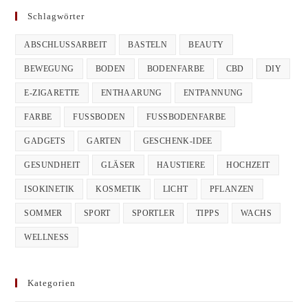
Schlagwörter
ABSCHLUSSARBEIT
BASTELN
BEAUTY
BEWEGUNG
BODEN
BODENFARBE
CBD
DIY
E-ZIGARETTE
ENTHAARUNG
ENTPANNUNG
FARBE
FUSSBODEN
FUSSBODENFARBE
GADGETS
GARTEN
GESCHENK-IDEE
GESUNDHEIT
GLÄSER
HAUSTIERE
HOCHZEIT
ISOKINETIK
KOSMETIK
LICHT
PFLANZEN
SOMMER
SPORT
SPORTLER
TIPPS
WACHS
WELLNESS
Kategorien