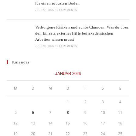
für einen robusten Boden
JULI 22, 2026
/
0 COMMENTS
Verborgene Risiken und echte Chancen: Was du über
den Einsatz externer Hilfe bei akademischen
Arbeiten wissen musst
JULI 20, 2026
/
0 COMMENTS
Kalendar
JANUAR 2026
M
D
M
D
F
S
S
1
2
3
4
5
6
7
8
9
10
11
12
13
14
15
16
17
18
19
20
21
22
23
24
25