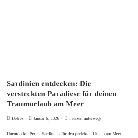
Sardinien entdecken: Die
versteckten Paradiese für deinen
Traumurlaub am Meer
Beitrags-
Beitrag
Beitrags-
Defrez
Januar 6, 2026
Freizeit unterwegs
Autor:
veröffentlicht:
Kategorie:
Unentdeckte Perlen Sardiniens für den perfekten Urlaub am Meer