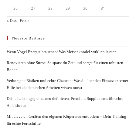
26
27
28
29
30
31
« Dez.
Feb. »
Neueste Beiträge
Wenn Vögel Energie brauchen: Was Meisenknödel wirklich leisten
Renovieren ohne Stress: So sparst du Zeit und sorgst für einen robusten
Boden
Verborgene Risiken und echte Chancen: Was du über den Einsatz externer
Hilfe bei akademischen Arbeiten wissen musst
Deine Leistungsgrenze neu definieren: Premium-Supplements für echte
Ambitionen
Mit cleveren Geräten den eigenen Körper neu entdecken – Dein Training
für echte Fortschritte