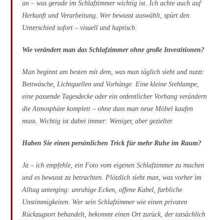
an – was gerade im Schlafzimmer wichtig ist. Ich achte auch auf
Herkunft und Verarbeitung. Wer bewusst auswählt, spürt den
Unterschied sofort – visuell und haptisch.
Wie verändert man das Schlafzimmer ohne große Investitionen?
Man beginnt am besten mit dem, was man täglich sieht und nutzt:
Bettwäsche, Lichtquellen und Vorhänge. Eine kleine Stehlampe,
eine passende Tagesdecke oder ein ordentlicher Vorhang verändern
die Atmosphäre komplett – ohne dass man neue Möbel kaufen
muss. Wichtig ist dabei immer: Weniger, aber gezielter.
Haben Sie einen persönlichen Trick für mehr Ruhe im Raum?
Ja – ich empfehle, ein Foto vom eigenen Schlafzimmer zu machen
und es bewusst zu betrachten. Plötzlich sieht man, was vorher im
Alltag unterging: unruhige Ecken, offene Kabel, farbliche
Unstimmigkeiten. Wer sein Schlafzimmer wie einen privaten
Rückzugsort behandelt, bekommt einen Ort zurück, der tatsächlich