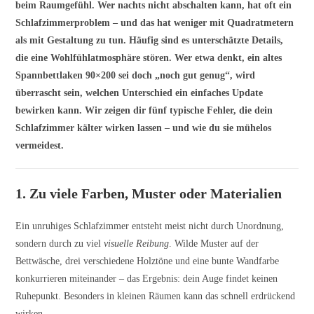
beim Raumgefühl. Wer nachts nicht abschalten kann, hat oft ein
Schlafzimmerproblem – und das hat weniger mit Quadratmetern
als mit Gestaltung zu tun. Häufig sind es unterschätzte Details,
die eine Wohlfühlatmosphäre stören. Wer etwa denkt, ein altes
Spannbettlaken 90×200 sei doch „noch gut genug“, wird
überrascht sein, welchen Unterschied ein einfaches Update
bewirken kann. Wir zeigen dir fünf typische Fehler, die dein
Schlafzimmer kälter wirken lassen – und wie du sie mühelos
vermeidest.
1. Zu viele Farben, Muster oder Materialien
Ein unruhiges Schlafzimmer entsteht meist nicht durch Unordnung,
sondern durch zu viel
visuelle Reibung
. Wilde Muster auf der
Bettwäsche, drei verschiedene Holztöne und eine bunte Wandfarbe
konkurrieren miteinander – das Ergebnis: dein Auge findet keinen
Ruhepunkt. Besonders in kleinen Räumen kann das schnell erdrückend
wirken.