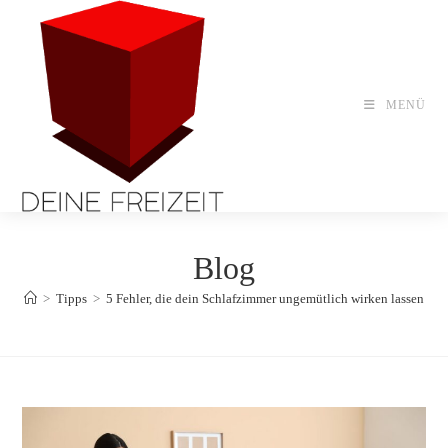
Zum
Inhalt
springen
MENÜ
Blog
>
Tipps
>
5 Fehler, die dein Schlafzimmer ungemütlich wirken lassen