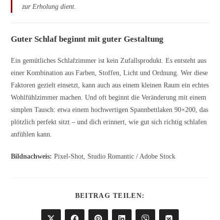
zur Erholung dient.
Guter Schlaf beginnt mit guter Gestaltung
Ein gemütliches Schlafzimmer ist kein Zufallsprodukt. Es entsteht aus
einer Kombination aus Farben, Stoffen, Licht und Ordnung. Wer diese
Faktoren gezielt einsetzt, kann auch aus einem kleinen Raum ein echtes
Wohlfühlzimmer machen. Und oft beginnt die Veränderung mit einem
simplen Tausch: etwa einem hochwertigen Spannbettlaken 90×200, das
plötzlich perfekt sitzt – und dich erinnert, wie gut sich richtig schlafen
anfühlen kann.
Bildnachweis:
Pixel-Shot, Studio
Romantic
/ Adobe Stock
DIESEN
BEITRAG TEILEN:
INHALT
TEILEN