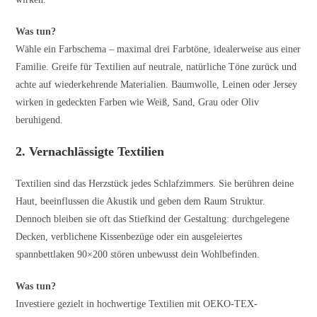
Was tun?
Wähle ein Farbschema – maximal drei Farbtöne, idealerweise aus einer
Familie. Greife für Textilien auf neutrale, natürliche Töne zurück und
achte auf wiederkehrende Materialien. Baumwolle, Leinen oder Jersey
wirken in gedeckten Farben wie Weiß, Sand, Grau oder Oliv
beruhigend.
2. Vernachlässigte Textilien
Textilien sind das Herzstück jedes Schlafzimmers. Sie berühren deine
Haut, beeinflussen die Akustik und geben dem Raum Struktur.
Dennoch bleiben sie oft das Stiefkind der Gestaltung: durchgelegene
Decken, verblichene Kissenbezüge oder ein ausgeleiertes
spannbettlaken 90×200 stören unbewusst dein Wohlbefinden.
Was tun?
Investiere gezielt in hochwertige Textilien mit OEKO-TEX-