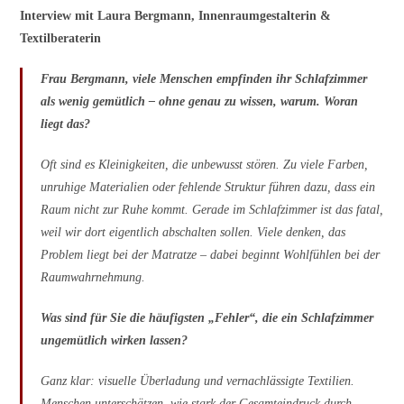
Interview mit Laura Bergmann, Innenraumgestalterin &
Textilberaterin
Frau Bergmann, viele Menschen empfinden ihr Schlafzimmer
als wenig gemütlich – ohne genau zu wissen, warum. Woran
liegt das?
Oft sind es Kleinigkeiten, die unbewusst stören. Zu viele Farben,
unruhige Materialien oder fehlende Struktur führen dazu, dass ein
Raum nicht zur Ruhe kommt. Gerade im Schlafzimmer ist das fatal,
weil wir dort eigentlich abschalten sollen. Viele denken, das
Problem liegt bei der Matratze – dabei beginnt Wohlfühlen bei der
Raumwahrnehmung.
Was sind für Sie die häufigsten „Fehler“, die ein Schlafzimmer
ungemütlich wirken lassen?
Ganz klar: visuelle Überladung und vernachlässigte Textilien.
Menschen unterschätzen, wie stark der Gesamteindruck durch