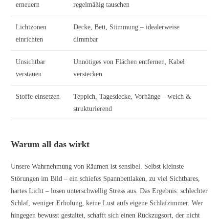
erneuern
regelmäßig tauschen
Lichtzonen
Decke, Bett, Stimmung – idealerweise
einrichten
dimmbar
Unsichtbar
Unnötiges von Flächen entfernen, Kabel
verstauen
verstecken
Stoffe einsetzen
Teppich, Tagesdecke, Vorhänge – weich &
strukturierend
Warum all das wirkt
Unsere Wahrnehmung von Räumen ist sensibel. Selbst kleinste
Störungen im Bild – ein schiefes Spannbettlaken, zu viel Sichtbares,
hartes Licht – lösen unterschwellig Stress aus. Das Ergebnis: schlechter
Schlaf, weniger Erholung, keine Lust aufs eigene Schlafzimmer. Wer
hingegen bewusst gestaltet, schafft sich einen Rückzugsort, der nicht