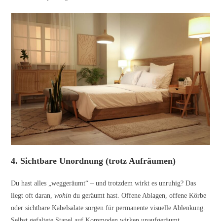
4. Sichtbare Unordnung (trotz Aufräumen)
Du hast alles „weggeräumt“ – und trotzdem wirkt es unruhig? Das
liegt oft daran,
wohin
du geräumt hast. Offene Ablagen, offene Körbe
oder sichtbare Kabelsalate sorgen für permanente visuelle Ablenkung.
Selbst gefaltete Stapel auf Kommoden wirken unaufgeräumt.