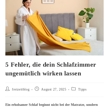
5 Fehler, die dein Schlafzimmer
ungemütlich wirken lassen
Beitrags-
Beitrag
Beitrags-
freizeitblog
August 27, 2025
Tipps
Autor:
veröffentlicht:
Kategorie:
Ein erholsamer Schlaf beginnt nicht bei der Matratze, sondern