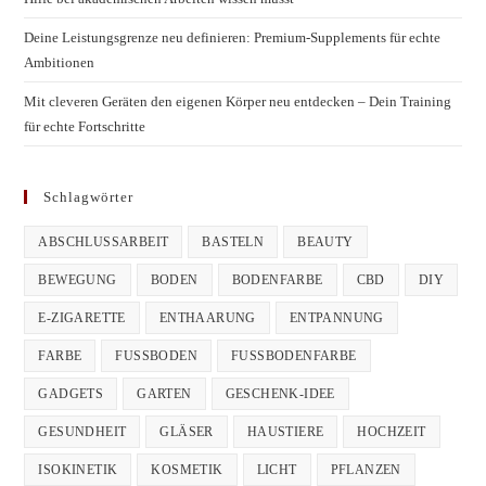
Deine Leistungsgrenze neu definieren: Premium-Supplements für echte
Ambitionen
Mit cleveren Geräten den eigenen Körper neu entdecken – Dein Training
für echte Fortschritte
Schlagwörter
ABSCHLUSSARBEIT
BASTELN
BEAUTY
BEWEGUNG
BODEN
BODENFARBE
CBD
DIY
E-ZIGARETTE
ENTHAARUNG
ENTPANNUNG
FARBE
FUSSBODEN
FUSSBODENFARBE
GADGETS
GARTEN
GESCHENK-IDEE
GESUNDHEIT
GLÄSER
HAUSTIERE
HOCHZEIT
ISOKINETIK
KOSMETIK
LICHT
PFLANZEN