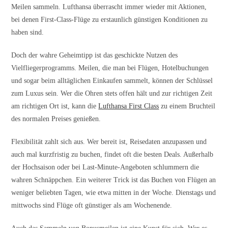
Meilen sammeln. Lufthansa überrascht immer wieder mit Aktionen,
bei denen First-Class-Flüge zu erstaunlich günstigen Konditionen zu
haben sind.
Doch der wahre Geheimtipp ist das geschickte Nutzen des
Vielfliegerprogramms. Meilen, die man bei Flügen, Hotelbuchungen
und sogar beim alltäglichen Einkaufen sammelt, können der Schlüssel
zum Luxus sein. Wer die Ohren stets offen hält und zur richtigen Zeit
am richtigen Ort ist, kann die
Lufthansa First Class
zu einem Bruchteil
des normalen Preises genießen.
Flexibilität zahlt sich aus. Wer bereit ist, Reisedaten anzupassen und
auch mal kurzfristig zu buchen, findet oft die besten Deals. Außerhalb
der Hochsaison oder bei Last-Minute-Angeboten schlummern die
wahren Schnäppchen. Ein weiterer Trick ist das Buchen von Flügen an
weniger beliebten Tagen, wie etwa mitten in der Woche. Dienstags und
mittwochs sind Flüge oft günstiger als am Wochenende.