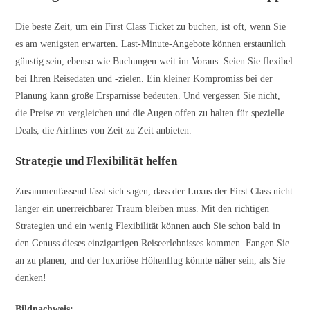
Die beste Zeit, um ein First Class Ticket zu buchen, ist oft, wenn Sie
es am wenigsten erwarten. Last-Minute-Angebote können erstaunlich
günstig sein, ebenso wie Buchungen weit im Voraus. Seien Sie flexibel
bei Ihren Reisedaten und -zielen. Ein kleiner Kompromiss bei der
Planung kann große Ersparnisse bedeuten. Und vergessen Sie nicht,
die Preise zu vergleichen und die Augen offen zu halten für spezielle
Deals, die Airlines von Zeit zu Zeit anbieten.
Strategie und Flexibilität helfen
Zusammenfassend lässt sich sagen, dass der Luxus der First Class nicht
länger ein unerreichbarer Traum bleiben muss. Mit den richtigen
Strategien und ein wenig Flexibilität können auch Sie schon bald in
den Genuss dieses einzigartigen Reiseerlebnisses kommen. Fangen Sie
an zu planen, und der luxuriöse Höhenflug könnte näher sein, als Sie
denken!
Bildnachweis: