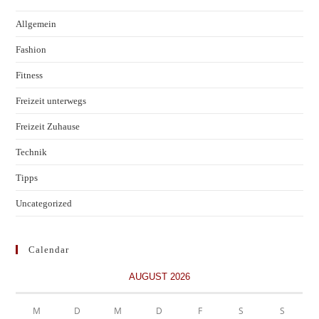
Allgemein
Fashion
Fitness
Freizeit unterwegs
Freizeit Zuhause
Technik
Tipps
Uncategorized
Calendar
AUGUST 2026
M
D
M
D
F
S
S