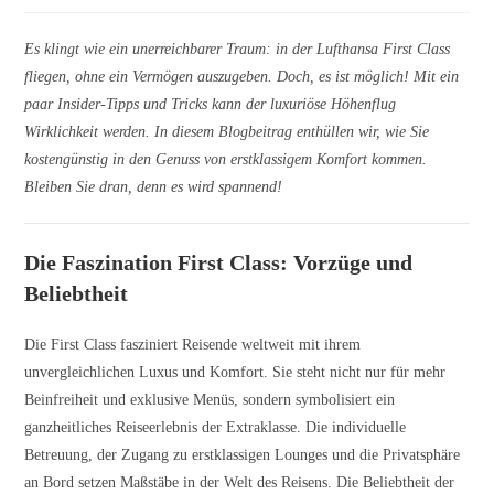
Es klingt wie ein unerreichbarer Traum: in der Lufthansa First Class
fliegen, ohne ein Vermögen auszugeben. Doch, es ist möglich! Mit ein
paar Insider-Tipps und Tricks kann der luxuriöse Höhenflug
Wirklichkeit werden. In diesem Blogbeitrag enthüllen wir, wie Sie
kostengünstig in den Genuss von erstklassigem Komfort kommen.
Bleiben Sie dran, denn es wird spannend!
Die Faszination First Class: Vorzüge und
Beliebtheit
Die First Class fasziniert Reisende weltweit mit ihrem
unvergleichlichen Luxus und Komfort. Sie steht nicht nur für mehr
Beinfreiheit und exklusive Menüs, sondern symbolisiert ein
ganzheitliches Reiseerlebnis der Extraklasse. Die individuelle
Betreuung, der Zugang zu erstklassigen Lounges und die Privatsphäre
an Bord setzen Maßstäbe in der Welt des Reisens. Die Beliebtheit der