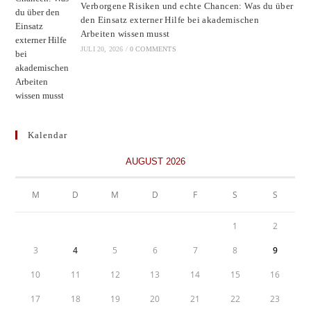
Verborgene Risiken und echte Chancen: Was du über
den Einsatz externer Hilfe bei akademischen
Arbeiten wissen musst
JULI 20, 2026
/
0 COMMENTS
Kalendar
AUGUST 2026
M
D
M
D
F
S
S
1
2
3
4
5
6
7
8
9
10
11
12
13
14
15
16
17
18
19
20
21
22
23