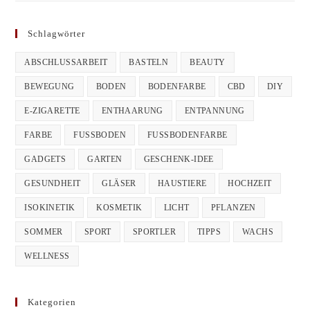
Schlagwörter
ABSCHLUSSARBEIT
BASTELN
BEAUTY
BEWEGUNG
BODEN
BODENFARBE
CBD
DIY
E-ZIGARETTE
ENTHAARUNG
ENTPANNUNG
FARBE
FUSSBODEN
FUSSBODENFARBE
GADGETS
GARTEN
GESCHENK-IDEE
GESUNDHEIT
GLÄSER
HAUSTIERE
HOCHZEIT
ISOKINETIK
KOSMETIK
LICHT
PFLANZEN
SOMMER
SPORT
SPORTLER
TIPPS
WACHS
WELLNESS
Kategorien