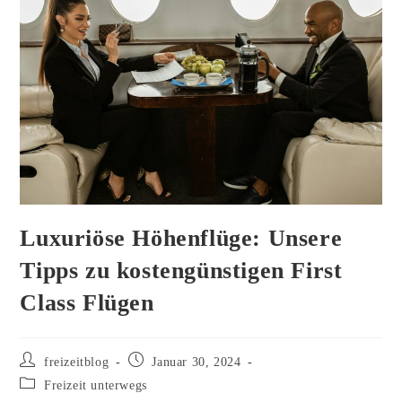
Luxuriöse Höhenflüge: Unsere
Tipps zu kostengünstigen First
Class Flügen
Beitrags-
Beitrag
freizeitblog
Januar 30, 2024
Autor:
veröffentlicht:
Beitrags-
Freizeit unterwegs
Kategorie: