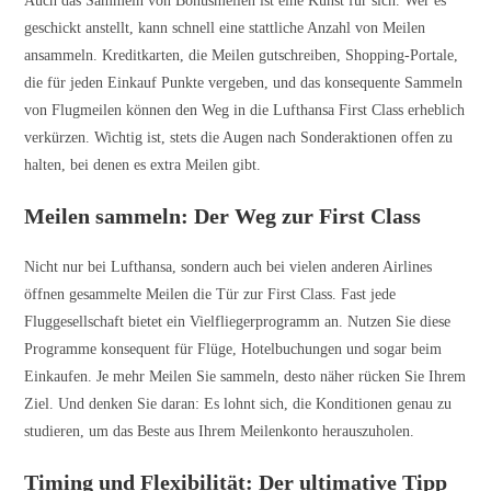
Auch das Sammeln von Bonusmeilen ist eine Kunst für sich. Wer es
geschickt anstellt, kann schnell eine stattliche Anzahl von Meilen
ansammeln. Kreditkarten, die Meilen gutschreiben, Shopping-Portale,
die für jeden Einkauf Punkte vergeben, und das konsequente Sammeln
von Flugmeilen können den Weg in die Lufthansa First Class erheblich
verkürzen. Wichtig ist, stets die Augen nach Sonderaktionen offen zu
halten, bei denen es extra Meilen gibt.
Meilen sammeln: Der Weg zur First Class
Nicht nur bei Lufthansa, sondern auch bei vielen anderen Airlines
öffnen gesammelte Meilen die Tür zur First Class. Fast jede
Fluggesellschaft bietet ein Vielfliegerprogramm an. Nutzen Sie diese
Programme konsequent für Flüge, Hotelbuchungen und sogar beim
Einkaufen. Je mehr Meilen Sie sammeln, desto näher rücken Sie Ihrem
Ziel. Und denken Sie daran: Es lohnt sich, die Konditionen genau zu
studieren, um das Beste aus Ihrem Meilenkonto herauszuholen.
Timing und Flexibilität: Der ultimative Tipp