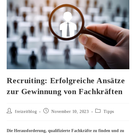
Recruiting: Erfolgreiche Ansätze
zur Gewinnung von Fachkräften
Beitrags-
Beitrag
Beitrags-
freizeitblog
November 10, 2023
Tipps
Autor:
veröffentlicht:
Kategorie:
Die Herausforderung, qualifizierte Fachkräfte zu finden und zu