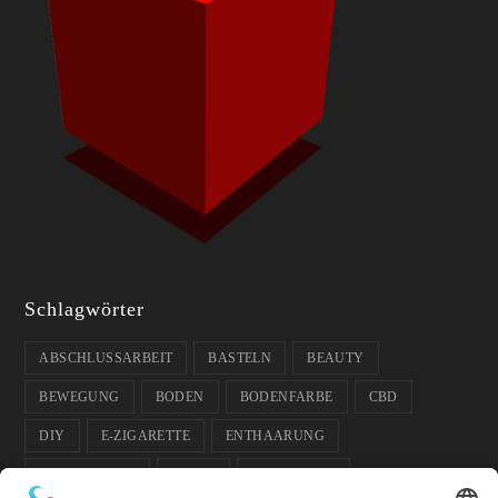
Schlagwörter
ABSCHLUSSARBEIT
BASTELN
BEAUTY
BEWEGUNG
BODEN
BODENFARBE
CBD
DIY
E-ZIGARETTE
ENTHAARUNG
ENTPANNUNG
FARBE
FUSSBODEN