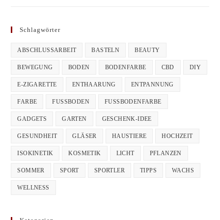
Schlagwörter
ABSCHLUSSARBEIT
BASTELN
BEAUTY
BEWEGUNG
BODEN
BODENFARBE
CBD
DIY
E-ZIGARETTE
ENTHAARUNG
ENTPANNUNG
FARBE
FUSSBODEN
FUSSBODENFARBE
GADGETS
GARTEN
GESCHENK-IDEE
GESUNDHEIT
GLÄSER
HAUSTIERE
HOCHZEIT
ISOKINETIK
KOSMETIK
LICHT
PFLANZEN
SOMMER
SPORT
SPORTLER
TIPPS
WACHS
WELLNESS