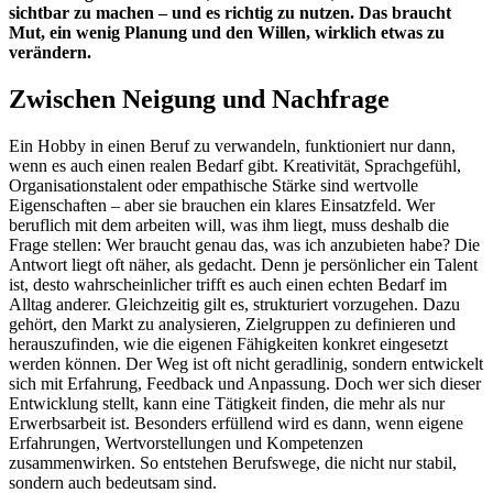
sichtbar zu machen – und es richtig zu nutzen. Das braucht
Mut, ein wenig Planung und den Willen, wirklich etwas zu
verändern.
Zwischen Neigung und Nachfrage
Ein Hobby in einen Beruf zu verwandeln, funktioniert nur dann,
wenn es auch einen realen Bedarf gibt. Kreativität, Sprachgefühl,
Organisationstalent oder empathische Stärke sind wertvolle
Eigenschaften – aber sie brauchen ein klares Einsatzfeld. Wer
beruflich mit dem arbeiten will, was ihm liegt, muss deshalb die
Frage stellen: Wer braucht genau das, was ich anzubieten habe? Die
Antwort liegt oft näher, als gedacht. Denn je persönlicher ein Talent
ist, desto wahrscheinlicher trifft es auch einen echten Bedarf im
Alltag anderer. Gleichzeitig gilt es, strukturiert vorzugehen. Dazu
gehört, den Markt zu analysieren, Zielgruppen zu definieren und
herauszufinden, wie die eigenen Fähigkeiten konkret eingesetzt
werden können. Der Weg ist oft nicht geradlinig, sondern entwickelt
sich mit Erfahrung, Feedback und Anpassung. Doch wer sich dieser
Entwicklung stellt, kann eine Tätigkeit finden, die mehr als nur
Erwerbsarbeit ist. Besonders erfüllend wird es dann, wenn eigene
Erfahrungen, Wertvorstellungen und Kompetenzen
zusammenwirken. So entstehen Berufswege, die nicht nur stabil,
sondern auch bedeutsam sind.