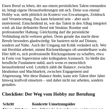
Einen Beruf zu leben, der aus einem persönlichen Talent entstanden
ist, bringt eigene Herausforderungen mit sich. Denn was einmal
Hobby war, steht plötzlich im Kontext von Erwartungen, Zeitdruck
und Verantwortung. Das kann belastend sein – aber auch
motivierend. Entscheidend ist, wie das Talent in den Alltag integriert
wird: als klar definierter Beruf mit Struktur, Routine und
professioneller Haltung. Gleichzeitig darf die persönliche
Verbindung nicht verloren gehen. Denn gerade das macht diese
Berufe besonders glaubwürdig: Sie basieren nicht auf Distanz,
sondern auf Nähe. Auch der Umgang mit Kritik verändert sich. Wer
mit Herzblut arbeitet, nimmt Rückmeldungen oft unmittelbarer wahr.
Hier hilft es, sich professionelle Rückzugsräume zu schaffen, etwa
in Form von Supervision oder kollegialem Austausch. So bleibt das
berufliche Fundament stabil, auch wenn es menschlich
herausfordernd wird. Letztlich zählt die Balance: zwischen
Idealismus und Machbarkeit, zwischen Engagement und
Abgrenzung. Wer diese Balance findet, kann sein Talent über Jahre
hinweg kraftvoll einsetzen – und dabei nicht nur arbeiten, sondern
gestalten.
Checkliste: Der Weg vom Hobby zur Berufung
Schritt
Konkrete Umsetzungsidee