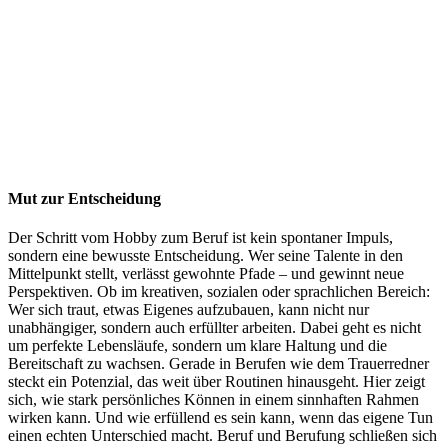
Mut zur Entscheidung
Der Schritt vom Hobby zum Beruf ist kein spontaner Impuls,
sondern eine bewusste Entscheidung. Wer seine Talente in den
Mittelpunkt stellt, verlässt gewohnte Pfade – und gewinnt neue
Perspektiven. Ob im kreativen, sozialen oder sprachlichen Bereich:
Wer sich traut, etwas Eigenes aufzubauen, kann nicht nur
unabhängiger, sondern auch erfüllter arbeiten. Dabei geht es nicht
um perfekte Lebensläufe, sondern um klare Haltung und die
Bereitschaft zu wachsen. Gerade in Berufen wie dem Trauerredner
steckt ein Potenzial, das weit über Routinen hinausgeht. Hier zeigt
sich, wie stark persönliches Können in einem sinnhaften Rahmen
wirken kann. Und wie erfüllend es sein kann, wenn das eigene Tun
einen echten Unterschied macht. Beruf und Berufung schließen sich