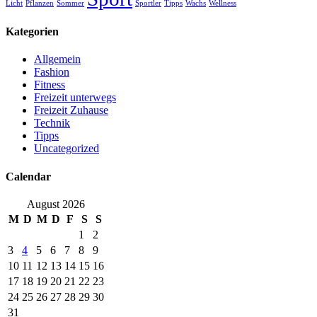
Licht
Pflanzen
Sommer
Sportler
Tipps
Wachs
Wellness
Kategorien
Allgemein
Fashion
Fitness
Freizeit unterwegs
Freizeit Zuhause
Technik
Tipps
Uncategorized
Calendar
August 2026
M
D
M
D
F
S
S
1
2
3
4
5
6
7
8
9
10
11
12
13
14
15
16
17
18
19
20
21
22
23
24
25
26
27
28
29
30
31