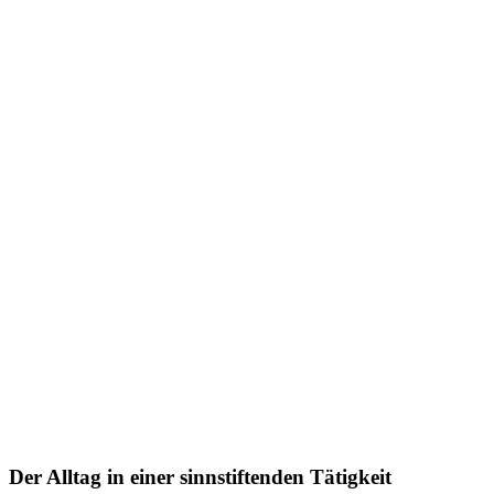
Der Alltag in einer sinnstiftenden Tätigkeit