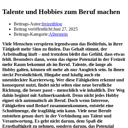
Talente und Hobbies zum Beruf machen
Beitrags-Autor:
freizeitblog
Beitrag veröffentlicht:
Juni 27, 2025
Beitrags-Kategorie:
Allgemein
Viele Menschen verspüren irgendwann das Bedürfnis, in ihrer
Tätigkeit mehr Sinn zu finden. Das Gehalt stimmt, der
Arbeitsalltag läuft – und trotzdem bleibt das Gefühl, dass etwas
fehlt. Besonders dann, wenn das eigene Potenzial in der Freizeit
mehr Raum bekommt als im Beruf. Talente, die lange als
Hobby galten, können oft mehr als nur Ausgleich sein. In ihnen
steckt Persönlichkeit, Hingabe und häufig auch ein
unentdeckter Karriereweg. Wer diese Fähigkeiten erkennt und
konsequent nutzt, findet nicht selten eine neue berufliche
Richtung, die besser passt – menschlich wie inhaltlich. Der Weg
dahin beginnt mit Aufmerksamkeit. Denn nicht jedes Hobby
eignet sich automatisch als Beruf. Doch wenn Interesse,
Fähigkeiten und Bedarf zusammenkommen, entsteht eine
Schnittmenge, die tragfähig sein kann. Viele neue Berufe
entstehen genau dort: in der Verbindung aus Talent und
Verantwortung. Es geht nicht darum, dem Spaß die
Ernsthaftigkeit zu nehmen, sondern darum, das Potenzial