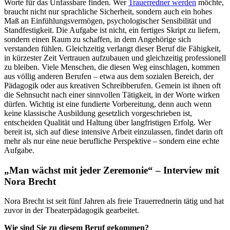
Worte für das Unfassbare finden. Wer
Trauerredner werden
möchte,
braucht nicht nur sprachliche Sicherheit, sondern auch ein hohes
Maß an Einfühlungsvermögen, psychologischer Sensibilität und
Standfestigkeit. Die Aufgabe ist nicht, ein fertiges Skript zu liefern,
sondern einen Raum zu schaffen, in dem Angehörige sich
verstanden fühlen. Gleichzeitig verlangt dieser Beruf die Fähigkeit,
in kürzester Zeit Vertrauen aufzubauen und gleichzeitig professionell
zu bleiben. Viele Menschen, die diesen Weg einschlagen, kommen
aus völlig anderen Berufen – etwa aus dem sozialen Bereich, der
Pädagogik oder aus kreativen Schreibberufen. Gemein ist ihnen oft
die Sehnsucht nach einer sinnvollen Tätigkeit, in der Worte wirken
dürfen. Wichtig ist eine fundierte Vorbereitung, denn auch wenn
keine klassische Ausbildung gesetzlich vorgeschrieben ist,
entscheiden Qualität und Haltung über langfristigen Erfolg. Wer
bereit ist, sich auf diese intensive Arbeit einzulassen, findet darin oft
mehr als nur eine neue berufliche Perspektive – sondern eine echte
Aufgabe.
„Man wächst mit jeder Zeremonie“ – Interview mit
Nora Brecht
Nora Brecht ist seit fünf Jahren als freie Trauerrednerin tätig und hat
zuvor in der Theaterpädagogik gearbeitet.
Wie sind Sie zu diesem Beruf gekommen?