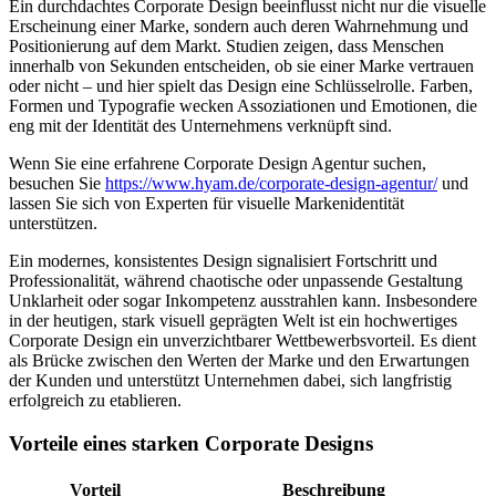
Ein durchdachtes Corporate Design beeinflusst nicht nur die visuelle
Erscheinung einer Marke, sondern auch deren Wahrnehmung und
Positionierung auf dem Markt. Studien zeigen, dass Menschen
innerhalb von Sekunden entscheiden, ob sie einer Marke vertrauen
oder nicht – und hier spielt das Design eine Schlüsselrolle. Farben,
Formen und Typografie wecken Assoziationen und Emotionen, die
eng mit der Identität des Unternehmens verknüpft sind.
Wenn Sie eine erfahrene Corporate Design Agentur suchen,
besuchen Sie
https://www.hyam.de/corporate-design-agentur/
und
lassen Sie sich von Experten für visuelle Markenidentität
unterstützen.
Ein modernes, konsistentes Design signalisiert Fortschritt und
Professionalität, während chaotische oder unpassende Gestaltung
Unklarheit oder sogar Inkompetenz ausstrahlen kann. Insbesondere
in der heutigen, stark visuell geprägten Welt ist ein hochwertiges
Corporate Design ein unverzichtbarer Wettbewerbsvorteil. Es dient
als Brücke zwischen den Werten der Marke und den Erwartungen
der Kunden und unterstützt Unternehmen dabei, sich langfristig
erfolgreich zu etablieren.
Vorteile eines starken Corporate Designs
Vorteil
Beschreibung