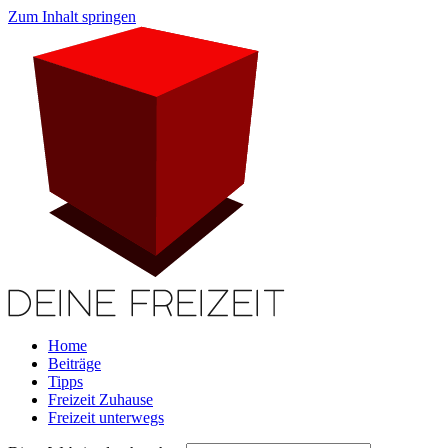
Zum Inhalt springen
Home
Beiträge
Tipps
Freizeit Zuhause
Freizeit unterwegs