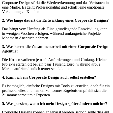
Corporate Design stärkt die Wiedererkennung und das Vertrauen in
eine Marke. Es zeigt Professionalität und schafft eine emotionale
Verbindung zu Kunden.
2. Wie lange dauert die Entwicklung eines Corporate Designs?
Das hängt vom Umfang ab. Eine grundlegende Entwicklung kann
in wenigen Wochen erfolgen, während umfangreiche Projekte
Monate in Anspruch nehmen.
3. Was kostet die Zusammenarbeit mit einer Corporate Design
Agentur?
Die Kosten variieren je nach Anforderungen und Umfang. Kleine
Projekte starten oft bei ein paar Tausend Euro, während große
Markenauftritte deutlich teurer sein können.
4. Kann ich ein Corporate Design auch selbst erstellen?
Es ist möglich, einfache Designs mit Tools zu erstellen, doch für ein
professionelles und markenkonformes Ergebnis empfiehlt sich die
Zusammenarbeit mit Experten.
5. Was passiert, wenn ich mein Design später ändern möchte?
Corporate Designs können angepasst werden, jedoch sollte dies gut