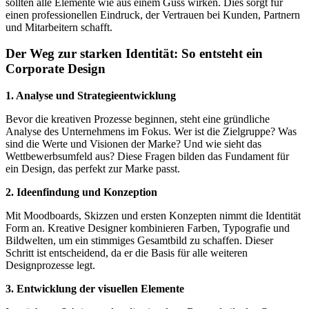
sollten alle Elemente wie aus einem Guss wirken. Dies sorgt für
einen professionellen Eindruck, der Vertrauen bei Kunden, Partnern
und Mitarbeitern schafft.
Der Weg zur starken Identität: So entsteht ein
Corporate Design
1. Analyse und Strategieentwicklung
Bevor die kreativen Prozesse beginnen, steht eine gründliche
Analyse des Unternehmens im Fokus. Wer ist die Zielgruppe? Was
sind die Werte und Visionen der Marke? Und wie sieht das
Wettbewerbsumfeld aus? Diese Fragen bilden das Fundament für
ein Design, das perfekt zur Marke passt.
2. Ideenfindung und Konzeption
Mit Moodboards, Skizzen und ersten Konzepten nimmt die Identität
Form an. Kreative Designer kombinieren Farben, Typografie und
Bildwelten, um ein stimmiges Gesamtbild zu schaffen. Dieser
Schritt ist entscheidend, da er die Basis für alle weiteren
Designprozesse legt.
3. Entwicklung der visuellen Elemente