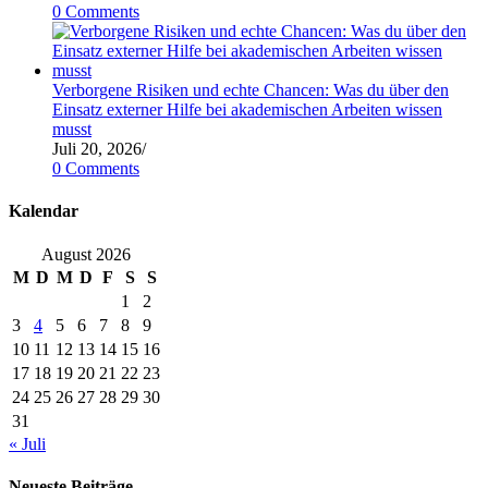
0 Comments
Verborgene Risiken und echte Chancen: Was du über den
Einsatz externer Hilfe bei akademischen Arbeiten wissen
musst
Juli 20, 2026
/
0 Comments
Kalendar
August 2026
M
D
M
D
F
S
S
1
2
3
4
5
6
7
8
9
10
11
12
13
14
15
16
17
18
19
20
21
22
23
24
25
26
27
28
29
30
31
« Juli
Neueste Beiträge