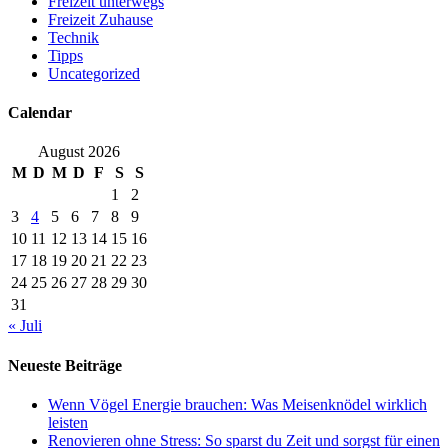
Freizeit unterwegs
Freizeit Zuhause
Technik
Tipps
Uncategorized
Calendar
August 2026
M
D
M
D
F
S
S
1
2
3
4
5
6
7
8
9
10
11
12
13
14
15
16
17
18
19
20
21
22
23
24
25
26
27
28
29
30
31
« Juli
Neueste Beiträge
Wenn Vögel Energie brauchen: Was Meisenknödel wirklich
leisten
Renovieren ohne Stress: So sparst du Zeit und sorgst für einen