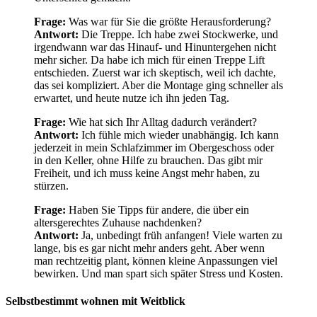
Frage:
Was war für Sie die größte Herausforderung?
Antwort:
Die Treppe. Ich habe zwei Stockwerke, und
irgendwann war das Hinauf- und Hinuntergehen nicht
mehr sicher. Da habe ich mich für einen Treppe Lift
entschieden. Zuerst war ich skeptisch, weil ich dachte,
das sei kompliziert. Aber die Montage ging schneller als
erwartet, und heute nutze ich ihn jeden Tag.
Frage:
Wie hat sich Ihr Alltag dadurch verändert?
Antwort:
Ich fühle mich wieder unabhängig. Ich kann
jederzeit in mein Schlafzimmer im Obergeschoss oder
in den Keller, ohne Hilfe zu brauchen. Das gibt mir
Freiheit, und ich muss keine Angst mehr haben, zu
stürzen.
Frage:
Haben Sie Tipps für andere, die über ein
altersgerechtes Zuhause nachdenken?
Antwort:
Ja, unbedingt früh anfangen! Viele warten zu
lange, bis es gar nicht mehr anders geht. Aber wenn
man rechtzeitig plant, können kleine Anpassungen viel
bewirken. Und man spart sich später Stress und Kosten.
Selbstbestimmt wohnen mit Weitblick