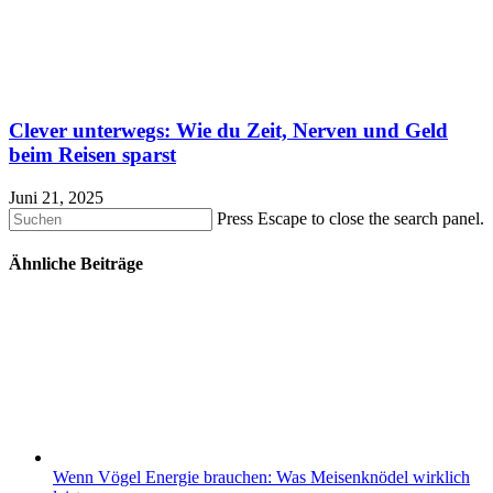
Clever unterwegs: Wie du Zeit, Nerven und Geld
beim Reisen sparst
Juni 21, 2025
Press Escape to close the search panel.
Ähnliche Beiträge
Wenn Vögel Energie brauchen: Was Meisenknödel wirklich