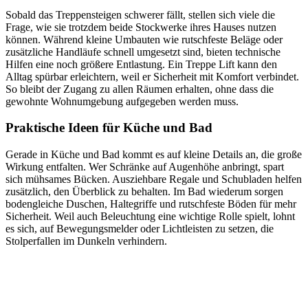
Sobald das Treppensteigen schwerer fällt, stellen sich viele die
Frage, wie sie trotzdem beide Stockwerke ihres Hauses nutzen
können. Während kleine Umbauten wie rutschfeste Beläge oder
zusätzliche Handläufe schnell umgesetzt sind, bieten technische
Hilfen eine noch größere Entlastung. Ein Treppe Lift kann den
Alltag spürbar erleichtern, weil er Sicherheit mit Komfort verbindet.
So bleibt der Zugang zu allen Räumen erhalten, ohne dass die
gewohnte Wohnumgebung aufgegeben werden muss.
Praktische Ideen für Küche und Bad
Gerade in Küche und Bad kommt es auf kleine Details an, die große
Wirkung entfalten. Wer Schränke auf Augenhöhe anbringt, spart
sich mühsames Bücken. Ausziehbare Regale und Schubladen helfen
zusätzlich, den Überblick zu behalten. Im Bad wiederum sorgen
bodengleiche Duschen, Haltegriffe und rutschfeste Böden für mehr
Sicherheit. Weil auch Beleuchtung eine wichtige Rolle spielt, lohnt
es sich, auf Bewegungsmelder oder Lichtleisten zu setzen, die
Stolperfallen im Dunkeln verhindern.