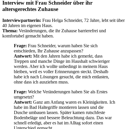
Interview mit Frau Schneider über ihr
altersgerechtes Zuhause
Interviewpartnerin:
Frau Helga Schneider, 72 Jahre, lebt seit über
40 Jahren im eigenen Haus.
Thema:
Veränderungen, die ihr Zuhause barrierefrei und
komfortabel gemacht haben.
Frage:
Frau Schneider, warum haben Sie sich
entschieden, Ihr Zuhause anzupassen?
Antwort:
Mit den Jahren habe ich gemerkt, dass
Treppen und manche Dinge im Haushalt schwieriger
werden. Aber ich wollte unbedingt in meinem Haus
bleiben, weil es voller Erinnerungen steckt. Deshalb
habe ich nach Lösungen gesucht, die mich entlasten,
ohne dass ich ausziehen muss.
Frage:
Welche Veränderungen haben Sie als Erstes
umgesetzt?
Antwort:
Ganz am Anfang waren es Kleinigkeiten. Ich
habe im Bad Haltegriffe montieren lassen und die
Dusche umbauen lassen. Später kamen rutschfeste
Bodenbeläge und bessere Beleuchtung dazu. Das war
schnell erledigt, aber es hat im Alltag sofort einen
Unterschied gemacht.