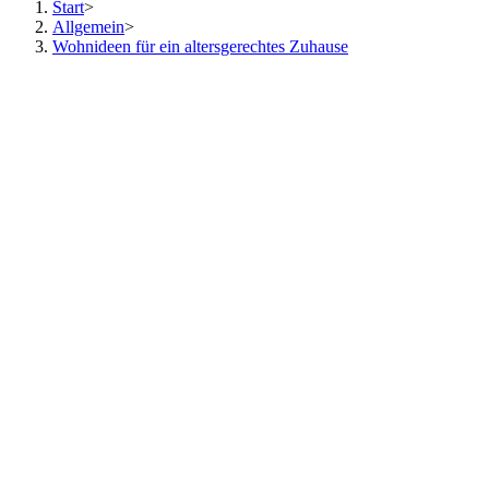
Start
>
Allgemein
>
Wohnideen für ein altersgerechtes Zuhause