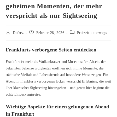
geheimen Momenten, der mehr
verspricht als nur Sightseeing
Beitrags-
Beitrag
Beitrags-
Defrez
Februar 28, 2026
Freizeit unterwegs
Autor:
veröffentlicht:
Kategorie:
Frankfurts verborgene Seiten entdecken
Frankfurt ist mehr als Wolkenkratzer und Museumsufer. Abseits der
bekannten Sehenswürdigkeiten eröffnen sich intime Momente, die
städtische Vielfalt und Lebensfreude auf besondere Weise zeigen. Ein
Abend in Frankfurts verborgenen Ecken verspricht Erlebnisse, die weit
über klassisches Sightseeing hinausgehen – und genau hier beginnt die
echte Entdeckungsreise.
Wichtige Aspekte für einen gelungenen Abend
in Frankfurt