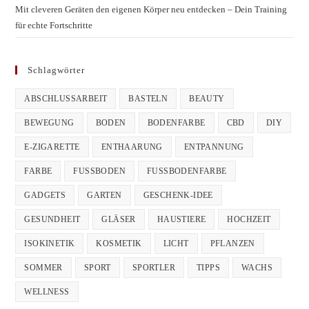
Mit cleveren Geräten den eigenen Körper neu entdecken – Dein Training
für echte Fortschritte
Schlagwörter
ABSCHLUSSARBEIT
BASTELN
BEAUTY
BEWEGUNG
BODEN
BODENFARBE
CBD
DIY
E-ZIGARETTE
ENTHAARUNG
ENTPANNUNG
FARBE
FUSSBODEN
FUSSBODENFARBE
GADGETS
GARTEN
GESCHENK-IDEE
GESUNDHEIT
GLÄSER
HAUSTIERE
HOCHZEIT
ISOKINETIK
KOSMETIK
LICHT
PFLANZEN
SOMMER
SPORT
SPORTLER
TIPPS
WACHS
WELLNESS