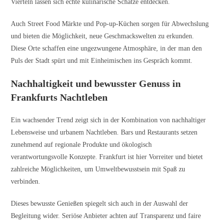
Vierteln lassen sich echte kulinarische Schätze entdecken.
Auch Street Food Märkte und Pop-up-Küchen sorgen für Abwechslung
und bieten die Möglichkeit, neue Geschmackswelten zu erkunden.
Diese Orte schaffen eine ungezwungene Atmosphäre, in der man den
Puls der Stadt spürt und mit Einheimischen ins Gespräch kommt.
Nachhaltigkeit und bewusster Genuss in
Frankfurts Nachtleben
Ein wachsender Trend zeigt sich in der Kombination von nachhaltiger
Lebensweise und urbanem Nachtleben. Bars und Restaurants setzen
zunehmend auf regionale Produkte und ökologisch
verantwortungsvolle Konzepte. Frankfurt ist hier Vorreiter und bietet
zahlreiche Möglichkeiten, um Umweltbewusstsein mit Spaß zu
verbinden.
Dieses bewusste Genießen spiegelt sich auch in der Auswahl der
Begleitung wider. Seriöse Anbieter achten auf Transparenz und faire