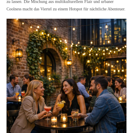
zu lassen. Die Mischung aus multikulturellem Flair und urbaner
Coolness macht das Viertel zu einem Hotspot für nächtliche Abenteuer.