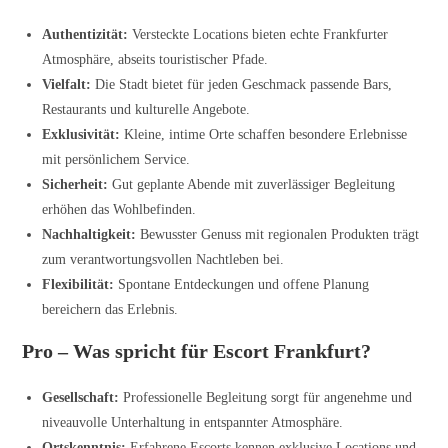
Authentizität:
Versteckte Locations bieten echte Frankfurter
Atmosphäre, abseits touristischer Pfade.
Vielfalt:
Die Stadt bietet für jeden Geschmack passende Bars,
Restaurants und kulturelle Angebote.
Exklusivität:
Kleine, intime Orte schaffen besondere Erlebnisse
mit persönlichem Service.
Sicherheit:
Gut geplante Abende mit zuverlässiger Begleitung
erhöhen das Wohlbefinden.
Nachhaltigkeit:
Bewusster Genuss mit regionalen Produkten trägt
zum verantwortungsvollen Nachtleben bei.
Flexibilität:
Spontane Entdeckungen und offene Planung
bereichern das Erlebnis.
Pro – Was spricht für Escort Frankfurt?
Gesellschaft:
Professionelle Begleitung sorgt für angenehme und
niveauvolle Unterhaltung in entspannter Atmosphäre.
Ortskenntnis:
Erfahrene Escorts kennen exklusive Locations und