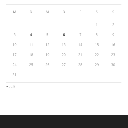
M
D
M
D
F
S
S
1
2
3
4
5
6
7
8
9
10
11
12
13
14
15
16
17
18
19
20
21
22
23
24
25
26
27
28
29
30
31
« Juli