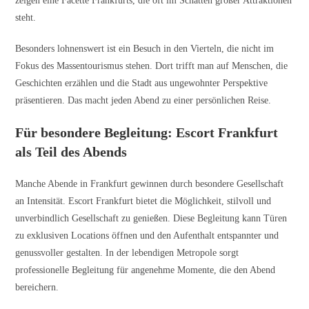
zeigen eine Facette Frankfurts, die oft im Schatten großer Attraktionen
steht.
Besonders lohnenswert ist ein Besuch in den Vierteln, die nicht im
Fokus des Massentourismus stehen. Dort trifft man auf Menschen, die
Geschichten erzählen und die Stadt aus ungewohnter Perspektive
präsentieren. Das macht jeden Abend zu einer persönlichen Reise.
Für besondere Begleitung: Escort Frankfurt
als Teil des Abends
Manche Abende in Frankfurt gewinnen durch besondere Gesellschaft
an Intensität. Escort Frankfurt bietet die Möglichkeit, stilvoll und
unverbindlich Gesellschaft zu genießen. Diese Begleitung kann Türen
zu exklusiven Locations öffnen und den Aufenthalt entspannter und
genussvoller gestalten. In der lebendigen Metropole sorgt
professionelle Begleitung für angenehme Momente, die den Abend
bereichern.