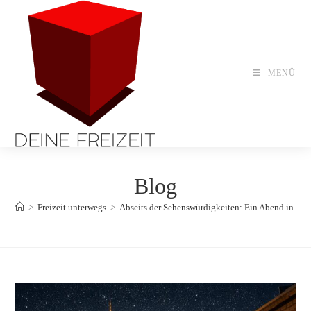
Zum
Inhalt
springen
MENÜ
Blog
>
Freizeit unterwegs
>
Abseits der Sehenswürdigkeiten: Ein Abend in Fra