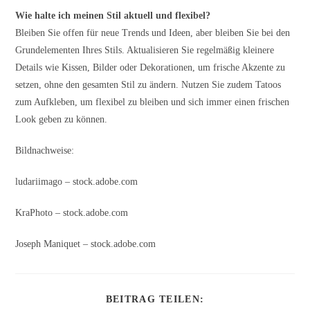
Wie halte ich meinen Stil aktuell und flexibel?
Bleiben Sie offen für neue Trends und Ideen, aber bleiben Sie bei den
Grundelementen Ihres Stils. Aktualisieren Sie regelmäßig kleinere
Details wie Kissen, Bilder oder Dekorationen, um frische Akzente zu
setzen, ohne den gesamten Stil zu ändern. Nutzen Sie zudem Tatoos
zum Aufkleben, um flexibel zu bleiben und sich immer einen frischen
Look geben zu können.
Bildnachweise:
ludariimago
– stock.adobe.com
KraPhoto
– stock.adobe.com
Joseph Maniquet
– stock.adobe.com
DIESEN
BEITRAG TEILEN:
INHALT