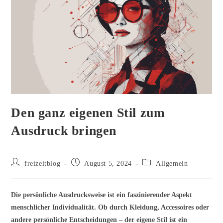
Den ganz eigenen Stil zum
Ausdruck bringen
Beitrags-
Beitrag
Beitrags-
freizeitblog
August 5, 2024
Allgemein
Autor:
veröffentlicht:
Kategorie:
Die persönliche Ausdrucksweise ist ein faszinierender Aspekt
menschlicher Individualität. Ob durch Kleidung, Accessoires oder
andere persönliche Entscheidungen – der eigene Stil ist ein