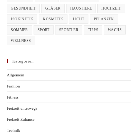
GESUNDHEIT
GLÄSER
HAUSTIERE
HOCHZEIT
ISOKINETIK
KOSMETIK
LICHT
PFLANZEN
SOMMER
SPORT
SPORTLER
TIPPS
WACHS
WELLNESS
Kategorien
Allgemein
Fashion
Fitness
Freizeit unterwegs
Freizeit Zuhause
Technik