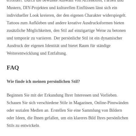
erfordert. Durch die bewusste Auswahl von Accessoires, Farben und
Mustern, DIY-Projekten und kulturellen Einflüssen lässt sich ein
individueller Look kreieren, der den eigenen Charakter widerspiegelt.
Tattoos zum Aufkleben und andere kreative Ausdrucksformen bieten
zusätzliche Möglichkeiten, den Stil auf einzigartige Weise zu betonen
und temporär zu variieren. Der persönliche Stil ist ein dynamischer
Ausdruck der eigenen Identität und bietet Raum für ständige
Weiterentwicklung und Entfaltung.
FAQ
Wie finde ich meinen persönlichen Stil?
Beginnen Sie mit der Erkundung Ihrer Interessen und Vorlieben.
Schauen Sie sich verschiedene Stile in Magazinen, Online-Pinnwänden
oder sozialen Medien an. Erstellen Sie eine Sammlung von Bildern
oder Ideen, die Ihnen gefallen, um ein klareres Bild Ihres persönlichen
Stils zu entwickeln.