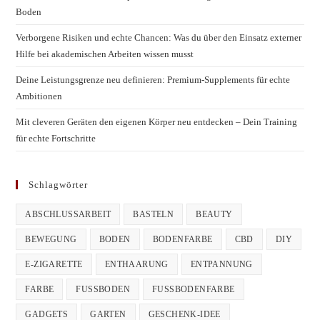
Boden
Verborgene Risiken und echte Chancen: Was du über den Einsatz externer
Hilfe bei akademischen Arbeiten wissen musst
Deine Leistungsgrenze neu definieren: Premium-Supplements für echte
Ambitionen
Mit cleveren Geräten den eigenen Körper neu entdecken – Dein Training
für echte Fortschritte
Schlagwörter
ABSCHLUSSARBEIT
BASTELN
BEAUTY
BEWEGUNG
BODEN
BODENFARBE
CBD
DIY
E-ZIGARETTE
ENTHAARUNG
ENTPANNUNG
FARBE
FUSSBODEN
FUSSBODENFARBE
GADGETS
GARTEN
GESCHENK-IDEE