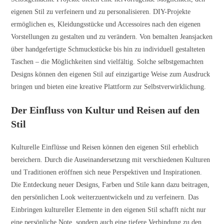
eigenen Stil zu verfeinern und zu personalisieren. DIY-Projekte
ermöglichen es, Kleidungsstücke und Accessoires nach den eigenen
Vorstellungen zu gestalten und zu verändern. Von bemalten Jeansjacken
über handgefertigte Schmuckstücke bis hin zu individuell gestalteten
Taschen – die Möglichkeiten sind vielfältig. Solche selbstgemachten
Designs können den eigenen Stil auf einzigartige Weise zum Ausdruck
bringen und bieten eine kreative Plattform zur Selbstverwirklichung.
Der Einfluss von Kultur und Reisen auf den
Stil
Kulturelle Einflüsse und Reisen können den eigenen Stil erheblich
bereichern. Durch die Auseinandersetzung mit verschiedenen Kulturen
und Traditionen eröffnen sich neue Perspektiven und Inspirationen.
Die Entdeckung neuer Designs, Farben und Stile kann dazu beitragen,
den persönlichen Look weiterzuentwickeln und zu verfeinern. Das
Einbringen kultureller Elemente in den eigenen Stil schafft nicht nur
eine persönliche Note, sondern auch eine tiefere Verbindung zu den