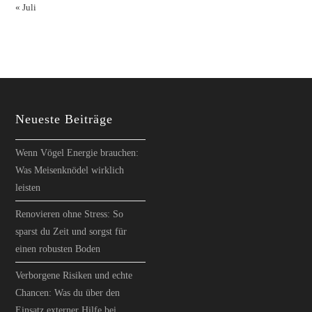
« Juli
Neueste Beiträge
Wenn Vögel Energie brauchen:
Was Meisenknödel wirklich
leisten
Renovieren ohne Stress: So
sparst du Zeit und sorgst für
einen robusten Boden
Verborgene Risiken und echte
Chancen: Was du über den
Einsatz externer Hilfe bei