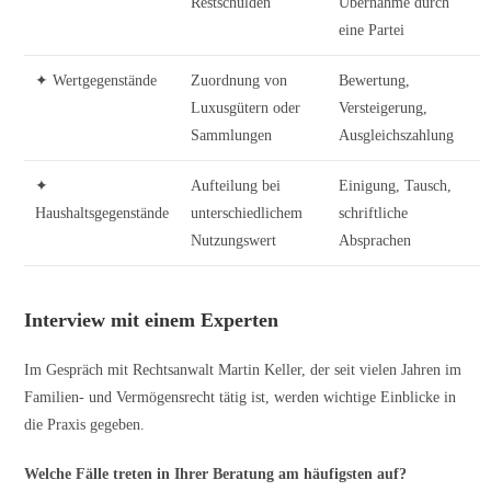
Restschulden
Übernahme durch
eine Partei
✦ Wertgegenstände
Zuordnung von
Bewertung,
Luxusgütern oder
Versteigerung,
Sammlungen
Ausgleichszahlung
✦
Aufteilung bei
Einigung, Tausch,
Haushaltsgegenstände
unterschiedlichem
schriftliche
Nutzungswert
Absprachen
Interview mit einem Experten
Im Gespräch mit Rechtsanwalt Martin Keller, der seit vielen Jahren im
Familien- und Vermögensrecht tätig ist, werden wichtige Einblicke in
die Praxis gegeben.
Welche Fälle treten in Ihrer Beratung am häufigsten auf?