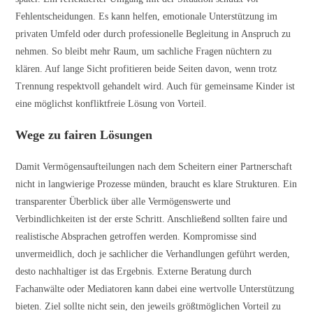
Fehlentscheidungen. Es kann helfen, emotionale Unterstützung im
privaten Umfeld oder durch professionelle Begleitung in Anspruch zu
nehmen. So bleibt mehr Raum, um sachliche Fragen nüchtern zu
klären. Auf lange Sicht profitieren beide Seiten davon, wenn trotz
Trennung respektvoll gehandelt wird. Auch für gemeinsame Kinder ist
eine möglichst konfliktfreie Lösung von Vorteil.
Wege zu fairen Lösungen
Damit Vermögensaufteilungen nach dem Scheitern einer Partnerschaft
nicht in langwierige Prozesse münden, braucht es klare Strukturen. Ein
transparenter Überblick über alle Vermögenswerte und
Verbindlichkeiten ist der erste Schritt. Anschließend sollten faire und
realistische Absprachen getroffen werden. Kompromisse sind
unvermeidlich, doch je sachlicher die Verhandlungen geführt werden,
desto nachhaltiger ist das Ergebnis. Externe Beratung durch
Fachanwälte oder Mediatoren kann dabei eine wertvolle Unterstützung
bieten. Ziel sollte nicht sein, den jeweils größtmöglichen Vorteil zu