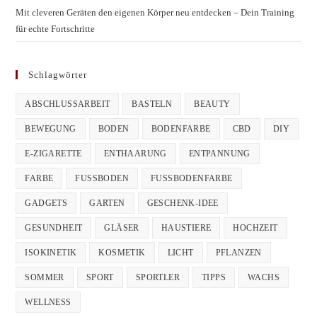
Mit cleveren Geräten den eigenen Körper neu entdecken – Dein Training
für echte Fortschritte
Schlagwörter
ABSCHLUSSARBEIT
BASTELN
BEAUTY
BEWEGUNG
BODEN
BODENFARBE
CBD
DIY
E-ZIGARETTE
ENTHAARUNG
ENTPANNUNG
FARBE
FUSSBODEN
FUSSBODENFARBE
GADGETS
GARTEN
GESCHENK-IDEE
GESUNDHEIT
GLÄSER
HAUSTIERE
HOCHZEIT
ISOKINETIK
KOSMETIK
LICHT
PFLANZEN
SOMMER
SPORT
SPORTLER
TIPPS
WACHS
WELLNESS