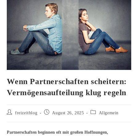
Wenn Partnerschaften scheitern:
Vermögensaufteilung klug regeln
Beitrags-
Beitrag
Beitrags-
freizeitblog
August 26, 2025
Allgemein
Autor:
veröffentlicht:
Kategorie:
Partnerschaften beginnen oft mit großen Hoffnungen,