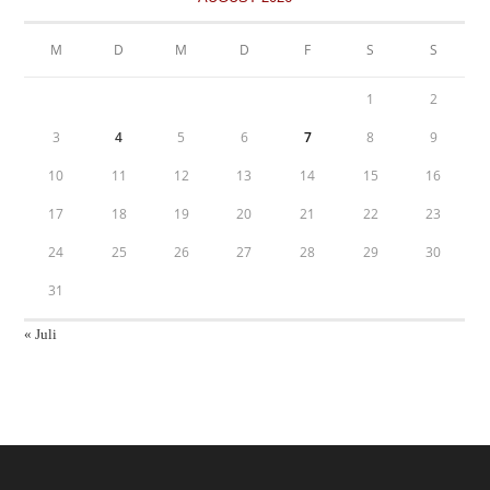
M
D
M
D
F
S
S
1
2
3
4
5
6
7
8
9
10
11
12
13
14
15
16
17
18
19
20
21
22
23
24
25
26
27
28
29
30
31
« Juli