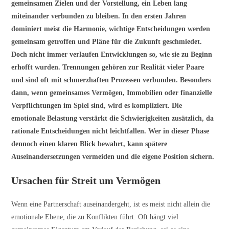
gemeinsamen Zielen und der Vorstellung, ein Leben lang
miteinander verbunden zu bleiben. In den ersten Jahren
dominiert meist die Harmonie, wichtige Entscheidungen werden
gemeinsam getroffen und Pläne für die Zukunft geschmiedet.
Doch nicht immer verlaufen Entwicklungen so, wie sie zu Beginn
erhofft wurden. Trennungen gehören zur Realität vieler Paare
und sind oft mit schmerzhaften Prozessen verbunden. Besonders
dann, wenn gemeinsames Vermögen, Immobilien oder finanzielle
Verpflichtungen im Spiel sind, wird es kompliziert. Die
emotionale Belastung verstärkt die Schwierigkeiten zusätzlich, da
rationale Entscheidungen nicht leichtfallen. Wer in dieser Phase
dennoch einen klaren Blick bewahrt, kann spätere
Auseinandersetzungen vermeiden und die eigene Position sichern.
Ursachen für Streit um Vermögen
Wenn eine Partnerschaft auseinandergeht, ist es meist nicht allein die
emotionale Ebene, die zu Konflikten führt. Oft hängt viel