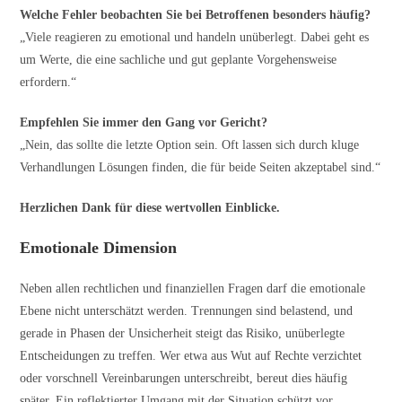
Welche Fehler beobachten Sie bei Betroffenen besonders häufig?
„Viele reagieren zu emotional und handeln unüberlegt. Dabei geht es
um Werte, die eine sachliche und gut geplante Vorgehensweise
erfordern.“
Empfehlen Sie immer den Gang vor Gericht?
„Nein, das sollte die letzte Option sein. Oft lassen sich durch kluge
Verhandlungen Lösungen finden, die für beide Seiten akzeptabel sind.“
Herzlichen Dank für diese wertvollen Einblicke.
Emotionale Dimension
Neben allen rechtlichen und finanziellen Fragen darf die emotionale
Ebene nicht unterschätzt werden. Trennungen sind belastend, und
gerade in Phasen der Unsicherheit steigt das Risiko, unüberlegte
Entscheidungen zu treffen. Wer etwa aus Wut auf Rechte verzichtet
oder vorschnell Vereinbarungen unterschreibt, bereut dies häufig
später. Ein reflektierter Umgang mit der Situation schützt vor