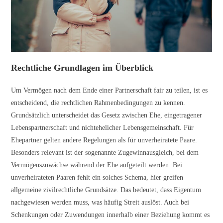
Rechtliche Grundlagen im Überblick
Um Vermögen nach dem Ende einer Partnerschaft fair zu teilen, ist es
entscheidend, die rechtlichen Rahmenbedingungen zu kennen.
Grundsätzlich unterscheidet das Gesetz zwischen Ehe, eingetragener
Lebenspartnerschaft und nichtehelicher Lebensgemeinschaft. Für
Ehepartner gelten andere Regelungen als für unverheiratete Paare.
Besonders relevant ist der sogenannte Zugewinnausgleich, bei dem
Vermögenszuwächse während der Ehe aufgeteilt werden. Bei
unverheirateten Paaren fehlt ein solches Schema, hier greifen
allgemeine zivilrechtliche Grundsätze. Das bedeutet, dass Eigentum
nachgewiesen werden muss, was häufig Streit auslöst. Auch bei
Schenkungen oder Zuwendungen innerhalb einer Beziehung kommt es