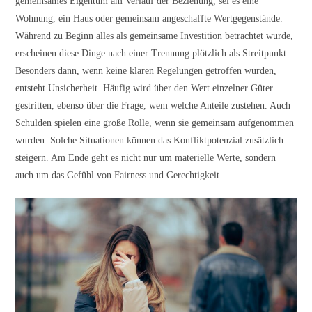
gemeinsames Eigentum am Verlauf der Beziehung, sei es eine
Wohnung, ein Haus oder gemeinsam angeschaffte Wertgegenstände.
Während zu Beginn alles als gemeinsame Investition betrachtet wurde,
erscheinen diese Dinge nach einer Trennung plötzlich als Streitpunkt.
Besonders dann, wenn keine klaren Regelungen getroffen wurden,
entsteht Unsicherheit. Häufig wird über den Wert einzelner Güter
gestritten, ebenso über die Frage, wem welche Anteile zustehen. Auch
Schulden spielen eine große Rolle, wenn sie gemeinsam aufgenommen
wurden. Solche Situationen können das Konfliktpotenzial zusätzlich
steigern. Am Ende geht es nicht nur um materielle Werte, sondern
auch um das Gefühl von Fairness und Gerechtigkeit.