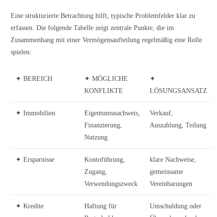
Eine strukturierte Betrachtung hilft, typische Problemfelder klar zu
erfassen. Die folgende Tabelle zeigt zentrale Punkte, die im
Zusammenhang mit einer Vermögensaufteilung regelmäßig eine Rolle
spielen:
✦ BEREICH
✦ MÖGLICHE
✦
KONFLIKTE
LÖSUNGSANSATZ
✦ Immobilien
Eigentumsnachweis,
Verkauf,
Finanzierung,
Auszahlung, Teilung
Nutzung
✦ Ersparnisse
Kontoführung,
klare Nachweise,
Zugang,
gemeinsame
Verwendungszweck
Vereinbarungen
✦ Kredite
Haftung für
Umschuldung oder