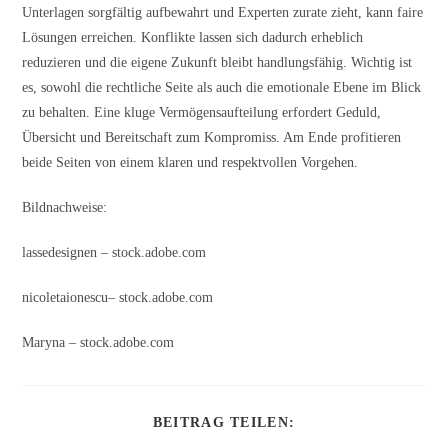
Unterlagen sorgfältig aufbewahrt und Experten zurate zieht, kann faire
Lösungen erreichen. Konflikte lassen sich dadurch erheblich
reduzieren und die eigene Zukunft bleibt handlungsfähig. Wichtig ist
es, sowohl die rechtliche Seite als auch die emotionale Ebene im Blick
zu behalten. Eine kluge Vermögensaufteilung erfordert Geduld,
Übersicht und Bereitschaft zum Kompromiss. Am Ende profitieren
beide Seiten von einem klaren und respektvollen Vorgehen.
Bildnachweise:
lassedesignen
– stock.adobe.com
nicoletaionescu
– stock.adobe.com
Maryna
– stock.adobe.com
DIESEN
BEITRAG TEILEN:
INHALT