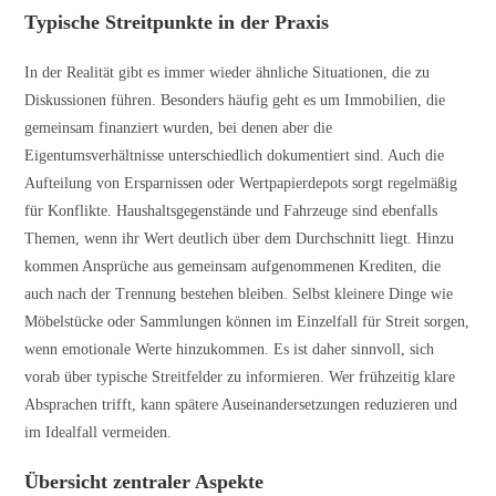
Typische Streitpunkte in der Praxis
In der Realität gibt es immer wieder ähnliche Situationen, die zu
Diskussionen führen. Besonders häufig geht es um Immobilien, die
gemeinsam finanziert wurden, bei denen aber die
Eigentumsverhältnisse unterschiedlich dokumentiert sind. Auch die
Aufteilung von Ersparnissen oder Wertpapierdepots sorgt regelmäßig
für Konflikte. Haushaltsgegenstände und Fahrzeuge sind ebenfalls
Themen, wenn ihr Wert deutlich über dem Durchschnitt liegt. Hinzu
kommen Ansprüche aus gemeinsam aufgenommenen Krediten, die
auch nach der Trennung bestehen bleiben. Selbst kleinere Dinge wie
Möbelstücke oder Sammlungen können im Einzelfall für Streit sorgen,
wenn emotionale Werte hinzukommen. Es ist daher sinnvoll, sich
vorab über typische Streitfelder zu informieren. Wer frühzeitig klare
Absprachen trifft, kann spätere Auseinandersetzungen reduzieren und
im Idealfall vermeiden.
Übersicht zentraler Aspekte