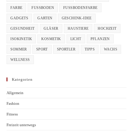
FARBE
FUSSBODEN
FUSSBODENFARBE
GADGETS
GARTEN
GESCHENK-IDEE
GESUNDHEIT
GLÄSER
HAUSTIERE
HOCHZEIT
ISOKINETIK
KOSMETIK
LICHT
PFLANZEN
SOMMER
SPORT
SPORTLER
TIPPS
WACHS
WELLNESS
Kategorien
Allgemein
Fashion
Fitness
Freizeit unterwegs