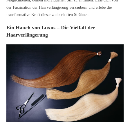
Möglichkeiten, deinen individuellen Stil zu entfalten. Lass dich von
der Faszination der Haarverlängerung verzaubern und erlebe die
transformative Kraft dieser zauberhaften Strähnen.
Ein Hauch von Luxus – Die Vielfalt der
Haarverlängerung