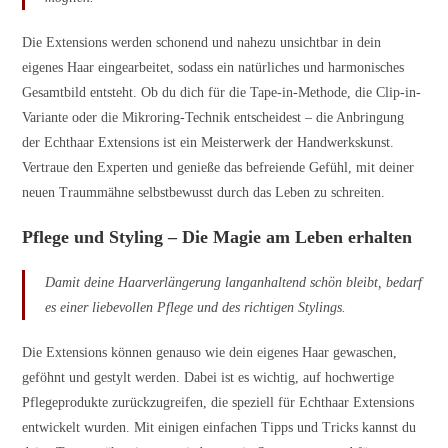
Die Extensions werden schonend und nahezu unsichtbar in dein
eigenes Haar eingearbeitet, sodass ein natürliches und harmonisches
Gesamtbild entsteht. Ob du dich für die Tape-in-Methode, die Clip-in-
Variante oder die Mikroring-Technik entscheidest – die Anbringung
der Echthaar Extensions ist ein Meisterwerk der Handwerkskunst.
Vertraue den Experten und genieße das befreiende Gefühl, mit deiner
neuen Traummähne selbstbewusst durch das Leben zu schreiten.
Pflege und Styling – Die Magie am Leben erhalten
Damit deine Haarverlängerung langanhaltend schön bleibt, bedarf
es einer liebevollen Pflege und des richtigen Stylings.
Die Extensions können genauso wie dein eigenes Haar gewaschen,
geföhnt und gestylt werden. Dabei ist es wichtig, auf hochwertige
Pflegeprodukte zurückzugreifen, die speziell für Echthaar Extensions
entwickelt wurden. Mit einigen einfachen Tipps und Tricks kannst du