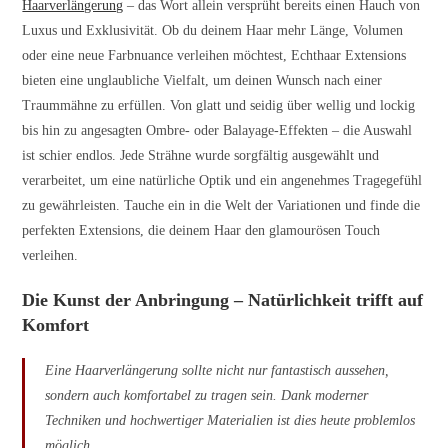
Haarverlängerung
– das Wort allein versprüht bereits einen Hauch von
Luxus und Exklusivität. Ob du deinem Haar mehr Länge, Volumen
oder eine neue Farbnuance verleihen möchtest, Echthaar Extensions
bieten eine unglaubliche Vielfalt, um deinen Wunsch nach einer
Traummähne zu erfüllen. Von glatt und seidig über wellig und lockig
bis hin zu angesagten Ombre- oder Balayage-Effekten – die Auswahl
ist schier endlos. Jede Strähne wurde sorgfältig ausgewählt und
verarbeitet, um eine natürliche Optik und ein angenehmes Tragegefühl
zu gewährleisten. Tauche ein in die Welt der Variationen und finde die
perfekten Extensions, die deinem Haar den glamourösen Touch
verleihen.
Die Kunst der Anbringung – Natürlichkeit trifft auf
Komfort
Eine Haarverlängerung sollte nicht nur fantastisch aussehen,
sondern auch komfortabel zu tragen sein. Dank moderner
Techniken und hochwertiger Materialien ist dies heute problemlos
möglich.