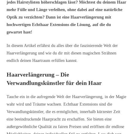
jedes Hairstylisten höherschlagen lässt? Möchtest du deinem Haar
mehr Fülle und Länge verleihen, ohne dabei auf eine natürliche
Optik zu verzichten? Dann ist eine Haarverlängerung mit
hochwertigen Echthaar Extensions die Lösung, auf die du
gewartet hast!
In diesem Artikel erfährst du alles über die faszinierende Welt der
Haarverlängerung und wie du dir mit diesen magischen Strähnen
endlich deinen Haartraum erfüllen kannst.
Haarverlängerung – Die
Verwandlungskünstler für dein Haar
Tauche ein in die aufregende Welt der Haarverlängerung, in der Magie
wahr wird und Träume wachsen. Echthaar Extensions sind die
Verwandlungskünstler, die es ermöglichen, innerhalb kürzester Zeit
eine beeindruckende Haarpracht zu erschaffen. Sie bieten eine
außergewöhnliche Qualität zu fairen Preisen und eröffnen dir endlose