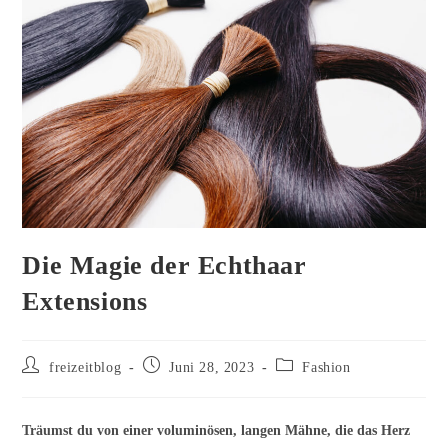
Die Magie der Echthaar
Extensions
Beitrags-
Beitrag
Beitrags-
freizeitblog
Juni 28, 2023
Fashion
Autor:
veröffentlicht:
Kategorie:
Träumst du von einer voluminösen, langen Mähne, die das Herz