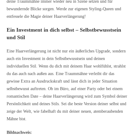
deine Traummähne immer wieder neu in Szene setzen und für
bewundernde Blicke sorgen. Werde zur eigenen Styling-Queen und
entfessele die Magie deiner Haarverlängerung!
Ein Investment in dich selbst – Selbstbewusstsein
und Stil
Eine Haarverlängerung ist nicht nur ein äußerliches Upgrade, sondern
auch ein Investment in dein Selbstbewusstsein und deinen
individuellen Stil. Wenn du dich mit deinem Haar wohlfühlst, strahlst
du das auch nach außen aus. Eine Traummähne verleiht dir das
gewisse Extra an Ausdruckskraft und lässt dich in jeder Situation
selbstbewusst auftreten. Ob im Büro, auf einer Party oder bei einem
romantischen Date – deine Haarverlängerung wird zum Symbol deiner
Persönlichkeit und deines Stils. Sei die beste Version deiner selbst und
zeige der Welt, wie fabelhaft du mit deiner neuen, atemberaubenden
Mähne bist.
Bildnachweis: