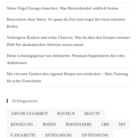
Wenn Vögel Energie brauchen: Was Meisenknödel wirklich leisten
Renovieren ohne Stress: So sparst du Zeit und sorgst für einen robusten
Boden
Verborgene Risiken und echte Chancen: Was du über den Einsatz externer
Hilfe bei akademischen Arbeiten wissen musst
Deine Leistungsgrenze neu definieren: Premium-Supplements für echte
Ambitionen
Mit cleveren Geräten den eigenen Körper neu entdecken – Dein Training
für echte Fortschritte
Schlagwörter
ABSCHLUSSARBEIT
BASTELN
BEAUTY
BEWEGUNG
BODEN
BODENFARBE
CBD
DIY
E-ZIGARETTE
ENTHAARUNG
ENTPANNUNG