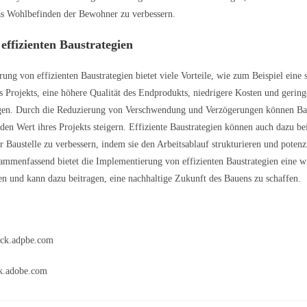
as Wohlbefinden der Bewohner zu verbessern.
 effizienten Baustrategien
ung von effizienten Baustrategien bietet viele Vorteile, wie zum Beispiel eine 
es Projekts, eine höhere Qualität des Endprodukts, niedrigere Kosten und gering
en. Durch die Reduzierung von Verschwendung und Verzögerungen können Ba
den Wert ihres Projekts steigern. Effiziente Baustrategien können auch dazu bei
r Baustelle zu verbessern, indem sie den Arbeitsablauf strukturieren und potenz
mmenfassend bietet die Implementierung von effizienten Baustrategien eine w
gten und kann dazu beitragen, eine nachhaltige Zukunft des Bauens zu schaffen.
ock.adpbe.com
k.adobe.com