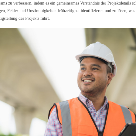
ams zu verbessern, indem es ein gemeinsames Verständnis der Projektdetails s
gen, Fehler und Unstimmigkeiten frühzeitig zu identifizieren und zu lösen, was
tigstellung des Projekts führt.