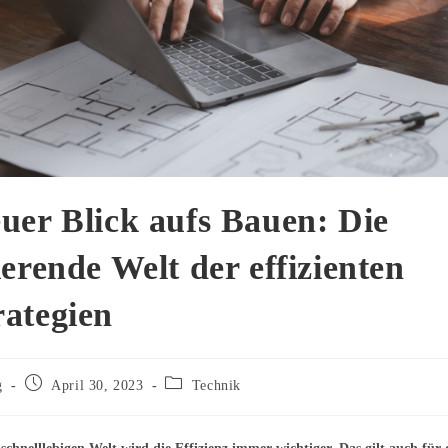
uer Blick aufs Bauen: Die
ierende Welt der effizienten
rategien
Beitrag
Beitrags-
g
April 30, 2023
Technik
veröffentlicht:
Kategorie: