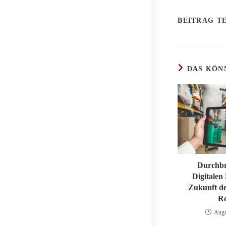
BEITRAG TE
DAS KÖN
Durchbr
Digitalen 
Zukunft d
Re
Augu