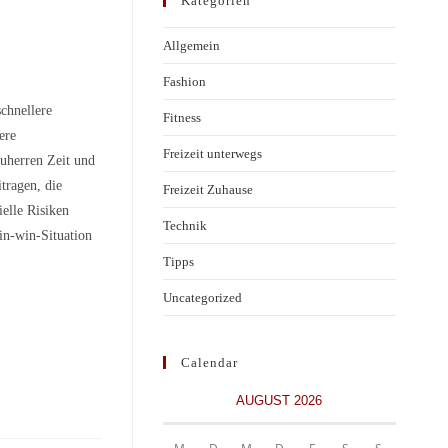
Kategorien
Allgemein
Fashion
schnellere
Fitness
ere
Freizeit unterwegs
uherren Zeit und
tragen, die
Freizeit Zuhause
ielle Risiken
Technik
in-win-Situation
Tipps
Uncategorized
Calendar
AUGUST 2026