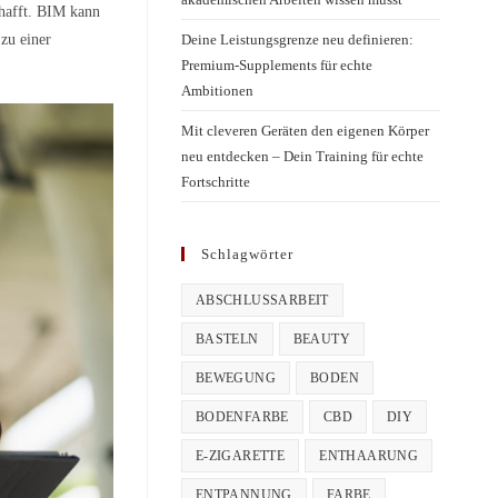
chafft. BIM kann
Deine Leistungsgrenze neu definieren:
 zu einer
Premium-Supplements für echte
Ambitionen
Mit cleveren Geräten den eigenen Körper
neu entdecken – Dein Training für echte
Fortschritte
Schlagwörter
ABSCHLUSSARBEIT
BASTELN
BEAUTY
BEWEGUNG
BODEN
BODENFARBE
CBD
DIY
E-ZIGARETTE
ENTHAARUNG
ENTPANNUNG
FARBE