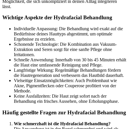
Möglichkeit, die sich unkompliziert in deinen Alltag integrieren
lässt.
Wichtige Aspekte der Hydrafacial Behandlung
Individuelle Anpassung: Die Behandlung wird exakt auf die
Bedürfnisse deines Hauttyps abgestimmt, um optimale
Ergebnisse zu erzielen.
Schonende Technologie: Die Kombination aus Vakuum-
Extraktion und Seren sorgt für eine sanfte Pflege ohne
Irritationen.
Schnelle Anwendung: Innerhalb von 30 bis 45 Minuten erhält
die Haut eine umfassende Reinigung und Pflege.
Langfristige Wirkung: Regelmäßige Behandlungen fördern
die Hautregeneration und verbessern das Hautbild dauerhaft.
Vielseitige Einsatzmöglichkeiten: Auch Problemhaut wie
Akne, Pigmentflecken oder Couperose profitiert von der
Methode.
Keine Ausfallzeiten: Die Haut zeigt sofort nach der
Behandlung ein frisches Aussehen, ohne Erholungsphase.
Häufig gestellte Fragen zur Hydrafacial Behandlung
Wie schmerzhaft ist die Hydrafacial Behandlung?
Die Anwendung ist in der Regel schmerzfrei und wird als