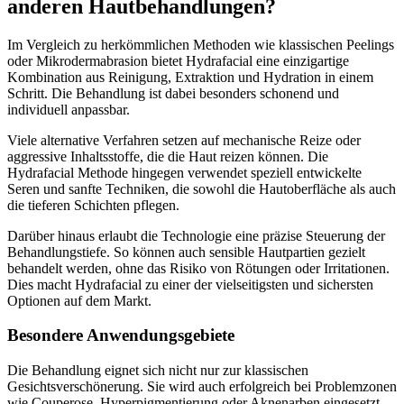
anderen Hautbehandlungen?
Im Vergleich zu herkömmlichen Methoden wie klassischen Peelings
oder Mikrodermabrasion bietet Hydrafacial eine einzigartige
Kombination aus Reinigung, Extraktion und Hydration in einem
Schritt. Die Behandlung ist dabei besonders schonend und
individuell anpassbar.
Viele alternative Verfahren setzen auf mechanische Reize oder
aggressive Inhaltsstoffe, die die Haut reizen können. Die
Hydrafacial Methode hingegen verwendet speziell entwickelte
Seren und sanfte Techniken, die sowohl die Hautoberfläche als auch
die tieferen Schichten pflegen.
Darüber hinaus erlaubt die Technologie eine präzise Steuerung der
Behandlungstiefe. So können auch sensible Hautpartien gezielt
behandelt werden, ohne das Risiko von Rötungen oder Irritationen.
Dies macht Hydrafacial zu einer der vielseitigsten und sichersten
Optionen auf dem Markt.
Besondere Anwendungsgebiete
Die Behandlung eignet sich nicht nur zur klassischen
Gesichtsverschönerung. Sie wird auch erfolgreich bei Problemzonen
wie Couperose, Hyperpigmentierung oder Aknenarben eingesetzt.