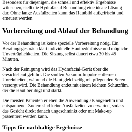
Besonders für diejenigen, die schnell und effektiv Ergebnisse
wünschen, stellt die Hydrafacial Behandlung eine ideale Lösung
dar. Ohne lange Ausfallzeiten kann das Hautbild aufgefrischt und
erneuert werden.
Vorbereitung und Ablauf der Behandlung
Vor der Behandlung ist keine spezielle Vorbereitung nötig. Ein
Beratungsgespräch klärt individuelle Hautbedürfnisse und mögliche
Unverträglichkeiten. Die Sitzung selbst dauert etwa 30 bis 45
Minuten.
Nach der Reinigung wird das Hydrafacial-Gerät über die
Gesichtshaut geführt. Die sanften Vakuum-Impulse entfernen
Unreinheiten, während die Haut gleichzeitig mit pflegenden Seren
versorgt wird. Die Behandlung endet mit einem leichten Schutzfilm,
der die Haut beruhigt und stärkt.
Die meisten Patienten erleben die Anwendung als angenehm und
entspannend. Zudem sind keine Ausfallzeiten zu erwarten, sodass
das Gesicht direkt danach ungeschminkt oder mit Make-up
präsentiert werden kann.
Tipps für nachhaltige Ergebnisse