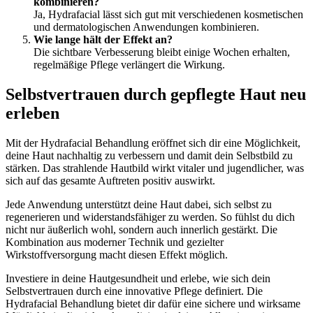
kombinieren?
Ja, Hydrafacial lässt sich gut mit verschiedenen kosmetischen
und dermatologischen Anwendungen kombinieren.
Wie lange hält der Effekt an?
Die sichtbare Verbesserung bleibt einige Wochen erhalten,
regelmäßige Pflege verlängert die Wirkung.
Selbstvertrauen durch gepflegte Haut neu
erleben
Mit der Hydrafacial Behandlung eröffnet sich dir eine Möglichkeit,
deine Haut nachhaltig zu verbessern und damit dein Selbstbild zu
stärken. Das strahlende Hautbild wirkt vitaler und jugendlicher, was
sich auf das gesamte Auftreten positiv auswirkt.
Jede Anwendung unterstützt deine Haut dabei, sich selbst zu
regenerieren und widerstandsfähiger zu werden. So fühlst du dich
nicht nur äußerlich wohl, sondern auch innerlich gestärkt. Die
Kombination aus moderner Technik und gezielter
Wirkstoffversorgung macht diesen Effekt möglich.
Investiere in deine Hautgesundheit und erlebe, wie sich dein
Selbstvertrauen durch eine innovative Pflege definiert. Die
Hydrafacial Behandlung bietet dir dafür eine sichere und wirksame