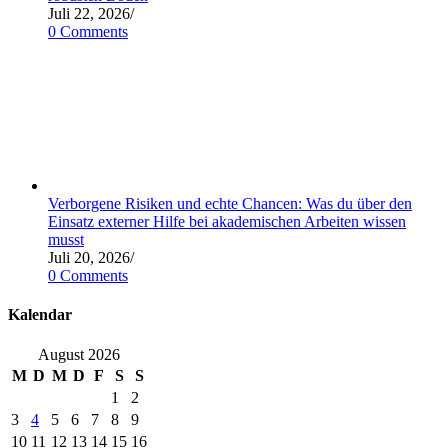
Juli 22, 2026
/
0 Comments
Verborgene Risiken und echte Chancen: Was du über den
Einsatz externer Hilfe bei akademischen Arbeiten wissen
musst
Juli 20, 2026
/
0 Comments
Kalendar
August 2026
M
D
M
D
F
S
S
1
2
3
4
5
6
7
8
9
10
11
12
13
14
15
16