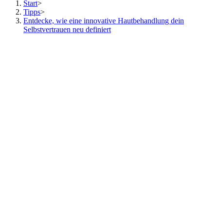
Start
>
Tipps
>
Entdecke, wie eine innovative Hautbehandlung dein
Selbstvertrauen neu definiert