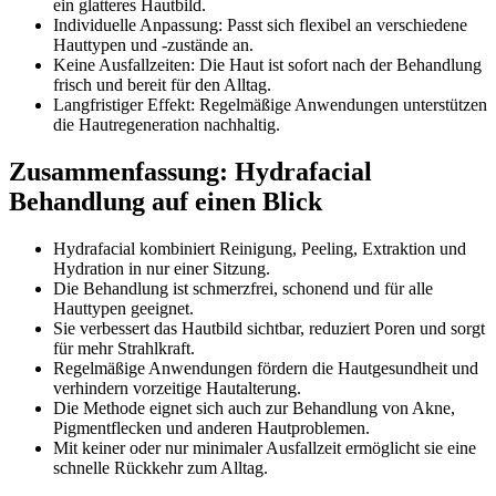
ein glatteres Hautbild.
Individuelle Anpassung: Passt sich flexibel an verschiedene
Hauttypen und -zustände an.
Keine Ausfallzeiten: Die Haut ist sofort nach der Behandlung
frisch und bereit für den Alltag.
Langfristiger Effekt: Regelmäßige Anwendungen unterstützen
die Hautregeneration nachhaltig.
Zusammenfassung: Hydrafacial
Behandlung auf einen Blick
Hydrafacial kombiniert Reinigung, Peeling, Extraktion und
Hydration in nur einer Sitzung.
Die Behandlung ist schmerzfrei, schonend und für alle
Hauttypen geeignet.
Sie verbessert das Hautbild sichtbar, reduziert Poren und sorgt
für mehr Strahlkraft.
Regelmäßige Anwendungen fördern die Hautgesundheit und
verhindern vorzeitige Hautalterung.
Die Methode eignet sich auch zur Behandlung von Akne,
Pigmentflecken und anderen Hautproblemen.
Mit keiner oder nur minimaler Ausfallzeit ermöglicht sie eine
schnelle Rückkehr zum Alltag.