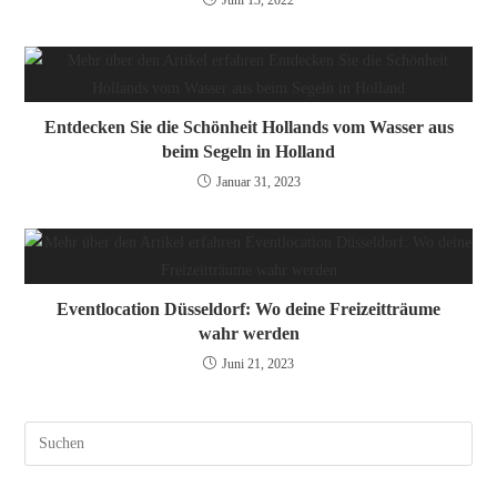
Entdecken Sie die Schönheit Hollands vom Wasser aus
beim Segeln in Holland
Januar 31, 2023
Eventlocation Düsseldorf: Wo deine Freizeitträume
wahr werden
Juni 21, 2023
Pres
Esc
to