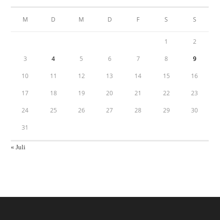
M
D
M
D
F
S
S
1
2
3
4
5
6
7
8
9
10
11
12
13
14
15
16
17
18
19
20
21
22
23
24
25
26
27
28
29
30
31
« Juli