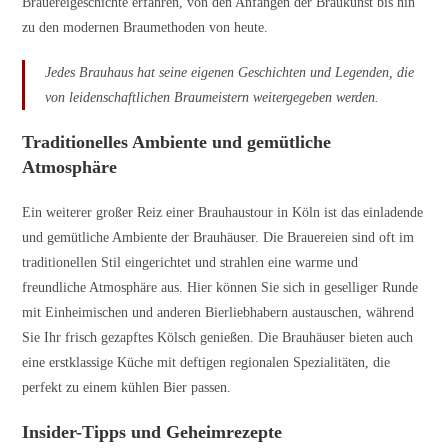
Brauereigeschichte erfahren, von den Anfängen der Braukunst bis hin
zu den modernen Braumethoden von heute.
Jedes Brauhaus hat seine eigenen Geschichten und Legenden, die
von leidenschaftlichen Braumeistern weitergegeben werden.
Traditionelles Ambiente und gemütliche
Atmosphäre
Ein weiterer großer Reiz einer Brauhaustour in Köln ist das einladende
und gemütliche Ambiente der Brauhäuser. Die Brauereien sind oft im
traditionellen Stil eingerichtet und strahlen eine warme und
freundliche Atmosphäre aus. Hier können Sie sich in geselliger Runde
mit Einheimischen und anderen Bierliebhabern austauschen, während
Sie Ihr frisch gezapftes Kölsch genießen. Die Brauhäuser bieten auch
eine erstklassige Küche mit deftigen regionalen Spezialitäten, die
perfekt zu einem kühlen Bier passen.
Insider-Tipps und Geheimrezepte