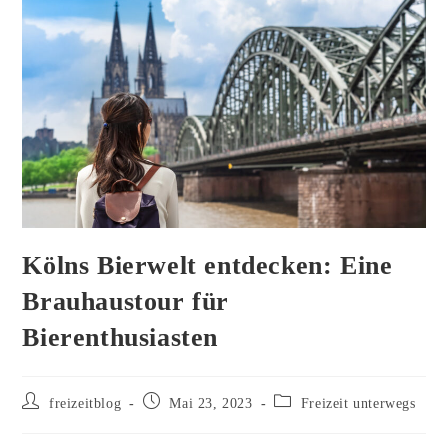
Kölns Bierwelt entdecken: Eine
Brauhaustour für
Bierenthusiasten
Beitrags-
Beitrag
Beitrags-
freizeitblog
Mai 23, 2023
Freizeit unterwegs
Autor:
veröffentlicht:
Kategorie: