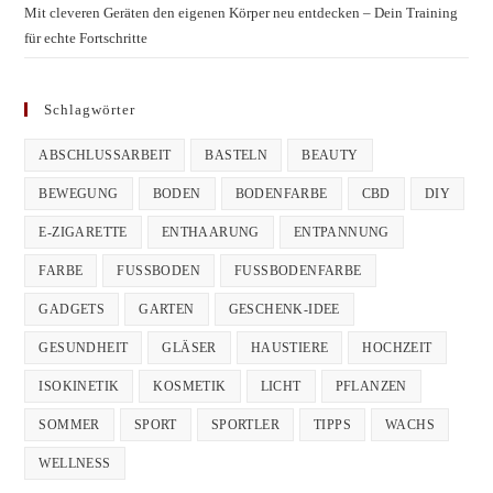
Mit cleveren Geräten den eigenen Körper neu entdecken – Dein Training
für echte Fortschritte
Schlagwörter
ABSCHLUSSARBEIT
BASTELN
BEAUTY
BEWEGUNG
BODEN
BODENFARBE
CBD
DIY
E-ZIGARETTE
ENTHAARUNG
ENTPANNUNG
FARBE
FUSSBODEN
FUSSBODENFARBE
GADGETS
GARTEN
GESCHENK-IDEE
GESUNDHEIT
GLÄSER
HAUSTIERE
HOCHZEIT
ISOKINETIK
KOSMETIK
LICHT
PFLANZEN
SOMMER
SPORT
SPORTLER
TIPPS
WACHS
WELLNESS