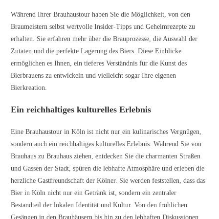
Während Ihrer Brauhaustour haben Sie die Möglichkeit, von den
Braumeistern selbst wertvolle Insider-Tipps und Geheimrezepte zu
erhalten. Sie erfahren mehr über die Brauprozesse, die Auswahl der
Zutaten und die perfekte Lagerung des Biers. Diese Einblicke
ermöglichen es Ihnen, ein tieferes Verständnis für die Kunst des
Bierbrauens zu entwickeln und vielleicht sogar Ihre eigenen
Bierkreation.
Ein reichhaltiges kulturelles Erlebnis
Eine Brauhaustour in Köln ist nicht nur ein kulinarisches Vergnügen,
sondern auch ein reichhaltiges kulturelles Erlebnis. Während Sie von
Brauhaus zu Brauhaus ziehen, entdecken Sie die charmanten Straßen
und Gassen der Stadt, spüren die lebhafte Atmosphäre und erleben die
herzliche Gastfreundschaft der Kölner. Sie werden feststellen, dass das
Bier in Köln nicht nur ein Getränk ist, sondern ein zentraler
Bestandteil der lokalen Identität und Kultur. Von den fröhlichen
Gesängen in den Brauhäusern bis hin zu den lebhaften Diskussionen