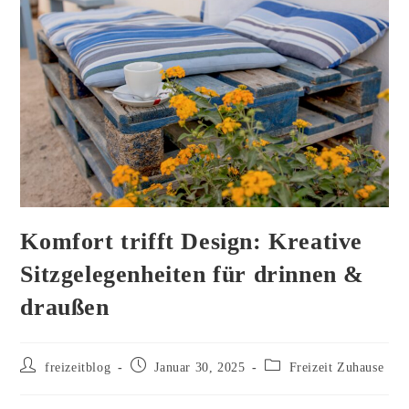
Komfort trifft Design: Kreative
Sitzgelegenheiten für drinnen &
draußen
Beitrags-
Beitrag
Beitrags-
freizeitblog
Januar 30, 2025
Freizeit Zuhause
Autor:
veröffentlicht:
Kategorie: