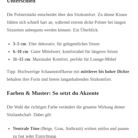
Unterschied
Die Polsterstärke entscheidet über den Sitzkomfort. Zu dünne Kissen
fühlen sich schnell hart an, während extrem dicke Polster bei langen
Sitzzeiten unbequem werden können. Ein Überblick:
3–5 cm
: Eher dekorativ, für gelegentliches Sitzen
6–10 cm
: Guter Mittelwert, komfortabel für längeres Sitzen
11–15 cm
: Maximaler Komfort, perfekt für Lounge-Möbel
Tipp: Hochwertige Schaumstoffkerne mit
mittlerer bis hoher Dichte
behalten ihre Form und bieten langanhaltenden Sitzkomfort.
Farben & Muster: So setzt du Akzente
Die Wahl der richtigen Farbe verändert die gesamte Wirkung deiner
Sitzlandschaft. Dabei gilt:
Neutrale Töne
(Beige, Grau, Anthrazit) wirken zeitlos und passen
zu fast jeder Einrichtung.