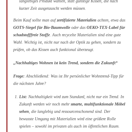
langlebiges Produkt wählen, statt günstige Kissen, die nach
kurzer Zeit ausgetauscht werden müssen.
Beim Kauf sollte man auf
zertifizierte Materialien
achten, etwa das
GOTS-Siegel für Bio-Baumwolle
oder das
OEKO-TEX-Label für
schadstofffreie Stoffe
. Auch recycelte Materialien sind eine gute
Wahl. Wichtig ist, nicht nur nach der Optik zu gehen, sondern zu
prüfen, ob das Kissen auch funktional überzeugt.
„Nachhaltiges Wohnen ist kein Trend, sondern die Zukunft“
Frage:
Abschließend: Was ist Ihr persönlicher Wohntrend-Tipp für
die nächsten Jahre?
List:
Nachhaltigkeit wird zum Standard, nicht nur ein Trend. In
Zukunft werden wir noch mehr
smarte, multifunktionale Möbel
sehen
, die langlebig und ressourcenschonend sind. Der
bewusste Umgang mit Materialien wird eine größere Rolle
spielen – sowohl im privaten als auch im öffentlichen Raum.