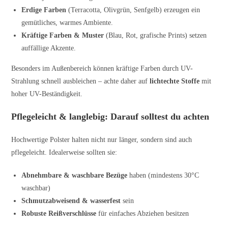
Erdige Farben
(Terracotta, Olivgrün, Senfgelb) erzeugen ein
gemütliches, warmes Ambiente.
Kräftige Farben & Muster
(Blau, Rot, grafische Prints) setzen
auffällige Akzente.
Besonders im Außenbereich können kräftige Farben durch UV-
Strahlung schnell ausbleichen – achte daher auf
lichtechte Stoffe
mit
hoher UV-Beständigkeit.
Pflegeleicht & langlebig: Darauf solltest du achten
Hochwertige Polster halten nicht nur länger, sondern sind auch
pflegeleicht. Idealerweise sollten sie:
Abnehmbare & waschbare Bezüge
haben (mindestens 30°C
waschbar)
Schmutzabweisend & wasserfest
sein
Robuste Reißverschlüsse
für einfaches Abziehen besitzen