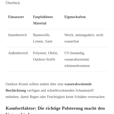
Überblick:
Einsatzort
Empfohlenes
Eigenschaften
Material
Innenbereich
Baumwolle,
Weich, atmungsaktiv, nicht
Leinen, Samt
wasserfest
Außenbereich
Polyester, Olefin,
UV-beständig,
Outdoor-Stoffe
wasserabweisend,
schimmelresistent
Outdoor-Kissen sollten zudem über eine
wasserabweisende
Beschichtung
verfügen und schnelltrocknenden Schaumstoff
enthalten, damit Regen oder Feuchtigkeit keine Schäden verursachen.
Komfortfaktor: Die richtige Polsterung macht den