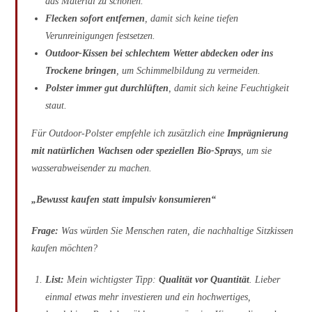
das Material zu schonen.
Flecken sofort entfernen
, damit sich keine tiefen
Verunreinigungen festsetzen.
Outdoor-Kissen bei schlechtem Wetter abdecken oder ins
Trockene bringen
, um Schimmelbildung zu vermeiden.
Polster immer gut durchlüften
, damit sich keine Feuchtigkeit
staut.
Für Outdoor-Polster empfehle ich zusätzlich eine
Imprägnierung
mit natürlichen Wachsen oder speziellen Bio-Sprays
, um sie
wasserabweisender zu machen.
„Bewusst kaufen statt impulsiv konsumieren“
Frage:
Was würden Sie Menschen raten, die nachhaltige Sitzkissen
kaufen möchten?
List:
Mein wichtigster Tipp:
Qualität vor Quantität
. Lieber
einmal etwas mehr investieren und ein hochwertiges,