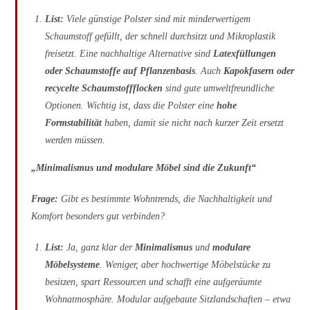
List:
Viele günstige Polster sind mit minderwertigem
Schaumstoff gefüllt, der schnell durchsitzt und Mikroplastik
freisetzt. Eine nachhaltige Alternative sind
Latexfüllungen
oder Schaumstoffe auf Pflanzenbasis
. Auch
Kapokfasern oder
recycelte Schaumstoffflocken
sind gute umweltfreundliche
Optionen. Wichtig ist, dass die Polster eine
hohe
Formstabilität
haben, damit sie nicht nach kurzer Zeit ersetzt
werden müssen.
„Minimalismus und modulare Möbel sind die Zukunft“
Frage:
Gibt es bestimmte Wohntrends, die Nachhaltigkeit und
Komfort besonders gut verbinden?
List:
Ja, ganz klar der
Minimalismus
und
modulare
Möbelsysteme
. Weniger, aber hochwertige Möbelstücke zu
besitzen, spart Ressourcen und schafft eine aufgeräumte
Wohnatmosphäre. Modular aufgebaute Sitzlandschaften – etwa