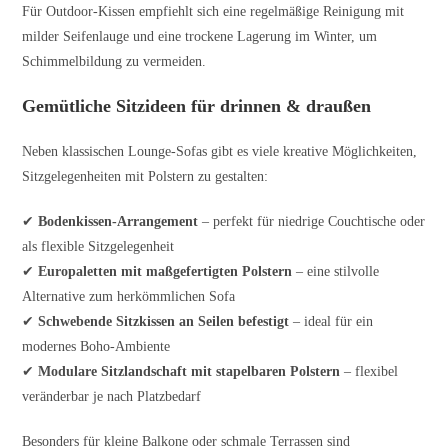
Für Outdoor-Kissen empfiehlt sich eine regelmäßige Reinigung mit
milder Seifenlauge und eine trockene Lagerung im Winter, um
Schimmelbildung zu vermeiden.
Gemütliche Sitzideen für drinnen & draußen
Neben klassischen Lounge-Sofas gibt es viele kreative Möglichkeiten,
Sitzgelegenheiten mit Polstern zu gestalten:
✔
Bodenkissen-Arrangement
– perfekt für niedrige Couchtische oder
als flexible Sitzgelegenheit
✔
Europaletten mit maßgefertigten Polstern
– eine stilvolle
Alternative zum herkömmlichen Sofa
✔
Schwebende Sitzkissen an Seilen befestigt
– ideal für ein
modernes Boho-Ambiente
✔
Modulare Sitzlandschaft mit stapelbaren Polstern
– flexibel
veränderbar je nach Platzbedarf
Besonders für kleine Balkone oder schmale Terrassen sind