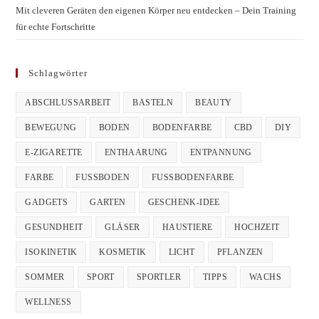
Mit cleveren Geräten den eigenen Körper neu entdecken – Dein Training
für echte Fortschritte
Schlagwörter
ABSCHLUSSARBEIT
BASTELN
BEAUTY
BEWEGUNG
BODEN
BODENFARBE
CBD
DIY
E-ZIGARETTE
ENTHAARUNG
ENTPANNUNG
FARBE
FUSSBODEN
FUSSBODENFARBE
GADGETS
GARTEN
GESCHENK-IDEE
GESUNDHEIT
GLÄSER
HAUSTIERE
HOCHZEIT
ISOKINETIK
KOSMETIK
LICHT
PFLANZEN
SOMMER
SPORT
SPORTLER
TIPPS
WACHS
WELLNESS