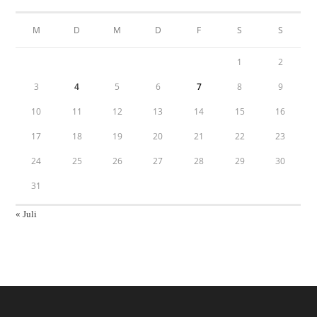
M
D
M
D
F
S
S
1
2
3
4
5
6
7
8
9
10
11
12
13
14
15
16
17
18
19
20
21
22
23
24
25
26
27
28
29
30
31
« Juli