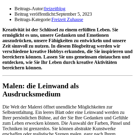
Beitrags-Autor:
freizeitblog
Beitrag veröffentlicht:
September 5, 2023
Beitrags-Kategorie:
Freizeit Zuhause
Kreativität ist der Schlüssel zu einem erfüllten Leben. Sie
ermöglicht es uns, unsere Gedanken und Emotionen
auszudrücken, unsere Fähigkeiten zu entwickeln und unsere
Zeit sinnvoll zu nutzen. In diesem Blogbeitrag werden wir
verschiedene kreative Hobbys erkunden, die Sie inspirieren und
bereichern können. Lassen Sie uns gemeinsam eintauchen und
entdecken, wie Sie Ihr Leben durch kreative Aktivitäten
bereichern können.
Malen: die Leinwand als
Ausdrucksmedium
Die Welt der Malerei öffnet unendliche Möglichkeiten zur
Selbstentfaltung. Ein leeres Blatt oder eine Leinwand werden zu
Ihrer persönlichen Bühne, auf der Sie Ihre Gedanken und Gefühle
zum Leben erwecken können. Die Auswahl der Farben, Pinsel und
Techniken ist grenzenlos. Sie können abstrakte Kunstwerke
erschaffen oder realistische Szenen malen, ganz nach Ihrem