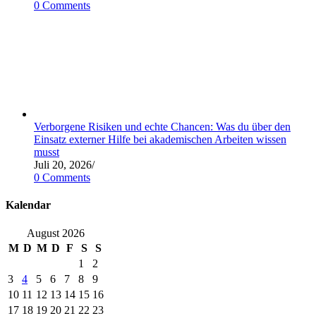
0 Comments
Verborgene Risiken und echte Chancen: Was du über den
Einsatz externer Hilfe bei akademischen Arbeiten wissen
musst
Juli 20, 2026
/
0 Comments
Kalendar
August 2026
M
D
M
D
F
S
S
1
2
3
4
5
6
7
8
9
10
11
12
13
14
15
16
17
18
19
20
21
22
23