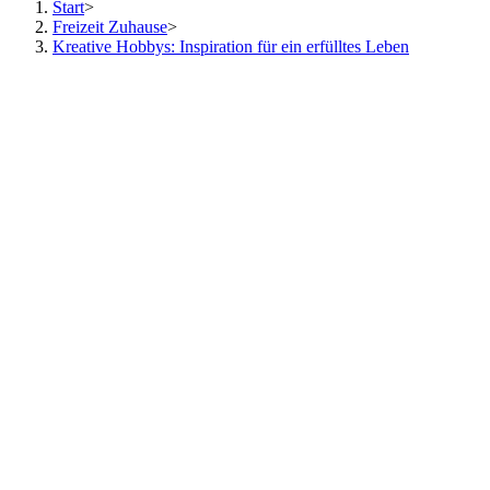
Start
>
Freizeit Zuhause
>
Kreative Hobbys: Inspiration für ein erfülltes Leben