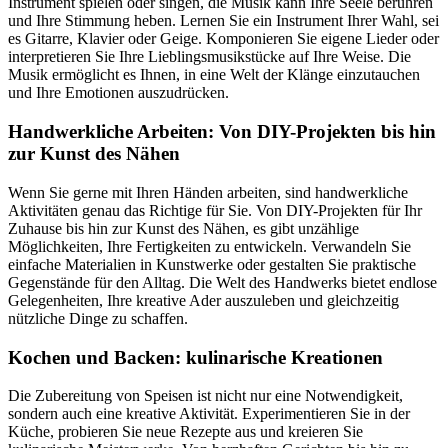
Instrument spielen oder singen, die Musik kann Ihre Seele berühren
und Ihre Stimmung heben. Lernen Sie ein Instrument Ihrer Wahl, sei
es Gitarre, Klavier oder Geige. Komponieren Sie eigene Lieder oder
interpretieren Sie Ihre Lieblingsmusikstücke auf Ihre Weise. Die
Musik ermöglicht es Ihnen, in eine Welt der Klänge einzutauchen
und Ihre Emotionen auszudrücken.
Handwerkliche Arbeiten: Von DIY-Projekten bis hin
zur Kunst des Nähen
Wenn Sie gerne mit Ihren Händen arbeiten, sind handwerkliche
Aktivitäten genau das Richtige für Sie. Von DIY-Projekten für Ihr
Zuhause bis hin zur Kunst des Nähen, es gibt unzählige
Möglichkeiten, Ihre Fertigkeiten zu entwickeln. Verwandeln Sie
einfache Materialien in Kunstwerke oder gestalten Sie praktische
Gegenstände für den Alltag. Die Welt des Handwerks bietet endlose
Gelegenheiten, Ihre kreative Ader auszuleben und gleichzeitig
nützliche Dinge zu schaffen.
Kochen und Backen: kulinarische Kreationen
Die Zubereitung von Speisen ist nicht nur eine Notwendigkeit,
sondern auch eine kreative Aktivität. Experimentieren Sie in der
Küche, probieren Sie neue Rezepte aus und kreieren Sie