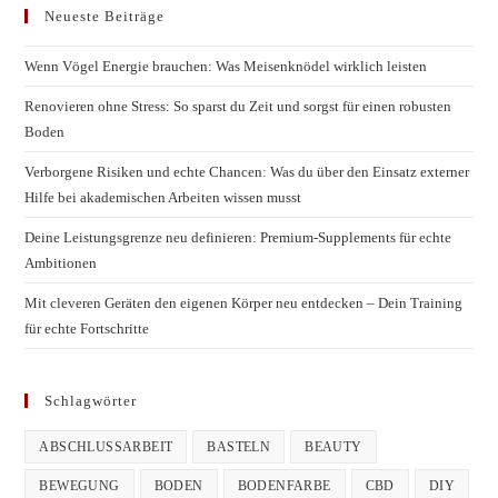
Neueste Beiträge
Wenn Vögel Energie brauchen: Was Meisenknödel wirklich leisten
Renovieren ohne Stress: So sparst du Zeit und sorgst für einen robusten
Boden
Verborgene Risiken und echte Chancen: Was du über den Einsatz externer
Hilfe bei akademischen Arbeiten wissen musst
Deine Leistungsgrenze neu definieren: Premium-Supplements für echte
Ambitionen
Mit cleveren Geräten den eigenen Körper neu entdecken – Dein Training
für echte Fortschritte
Schlagwörter
ABSCHLUSSARBEIT
BASTELN
BEAUTY
BEWEGUNG
BODEN
BODENFARBE
CBD
DIY