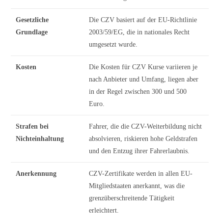
Gesetzliche
Die CZV basiert auf der EU-Richtlinie
Grundlage
2003/59/EG, die in nationales Recht
umgesetzt wurde.
Kosten
Die Kosten für CZV Kurse variieren je
nach Anbieter und Umfang, liegen aber
in der Regel zwischen 300 und 500
Euro.
Strafen bei
Fahrer, die die CZV-Weiterbildung nicht
Nichteinhaltung
absolvieren, riskieren hohe Geldstrafen
und den Entzug ihrer Fahrerlaubnis.
Anerkennung
CZV-Zertifikate werden in allen EU-
Mitgliedstaaten anerkannt, was die
grenzüberschreitende Tätigkeit
erleichtert.