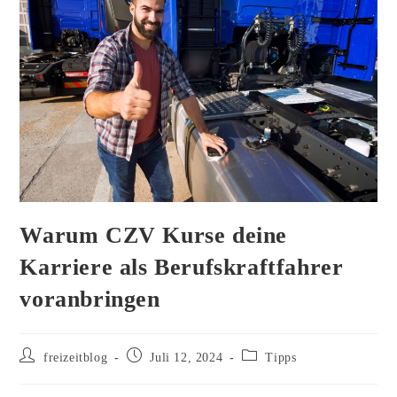
Warum CZV Kurse deine
Karriere als Berufskraftfahrer
voranbringen
Beitrags-
Beitrag
Beitrags-
freizeitblog
Juli 12, 2024
Tipps
Autor:
veröffentlicht:
Kategorie: