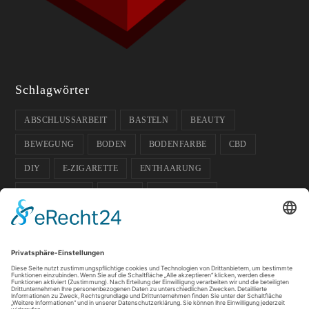
Schlagwörter
ABSCHLUSSARBEIT
BASTELN
BEAUTY
BEWEGUNG
BODEN
BODENFARBE
CBD
DIY
E-ZIGARETTE
ENTHAARUNG
ENTPANNUNG
FARBE
FUSSBODEN
FUSSBODENFARBE
GADGETS
GARTEN
GESCHENK-IDEE
GESUNDHEIT
GLÄSER
HAUSTIERE
HOCHZEIT
ISOKINETIK
KOSMETIK
LICHT
PFLANZEN
SOMMER