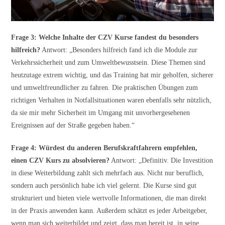
Frage 3: Welche Inhalte der CZV Kurse fandest du besonders
hilfreich?
Antwort: „Besonders hilfreich fand ich die Module zur
Verkehrssicherheit und zum Umweltbewusstsein. Diese Themen sind
heutzutage extrem wichtig, und das Training hat mir geholfen, sicherer
und umweltfreundlicher zu fahren. Die praktischen Übungen zum
richtigen Verhalten in Notfallsituationen waren ebenfalls sehr nützlich,
da sie mir mehr Sicherheit im Umgang mit unvorhergesehenen
Ereignissen auf der Straße gegeben haben.“
Frage 4: Würdest du anderen Berufskraftfahrern empfehlen,
einen CZV Kurs zu absolvieren?
Antwort: „Definitiv. Die Investition
in diese Weiterbildung zahlt sich mehrfach aus. Nicht nur beruflich,
sondern auch persönlich habe ich viel gelernt. Die Kurse sind gut
strukturiert und bieten viele wertvolle Informationen, die man direkt
in der Praxis anwenden kann. Außerdem schätzt es jeder Arbeitgeber,
wenn man sich weiterbildet und zeigt, dass man bereit ist, in seine