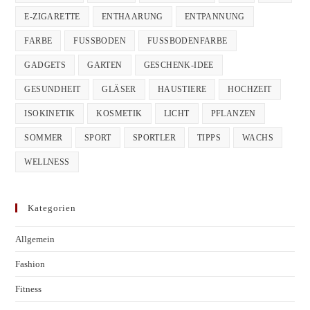
E-ZIGARETTE
ENTHAARUNG
ENTPANNUNG
FARBE
FUSSBODEN
FUSSBODENFARBE
GADGETS
GARTEN
GESCHENK-IDEE
GESUNDHEIT
GLÄSER
HAUSTIERE
HOCHZEIT
ISOKINETIK
KOSMETIK
LICHT
PFLANZEN
SOMMER
SPORT
SPORTLER
TIPPS
WACHS
WELLNESS
Kategorien
Allgemein
Fashion
Fitness