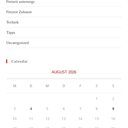
Freizeit unterwegs
Freizeit Zuhause
Technik
Tipps
Uncategorized
Calendar
AUGUST 2026
M
D
M
D
F
S
S
1
2
3
4
5
6
7
8
9
10
11
12
13
14
15
16