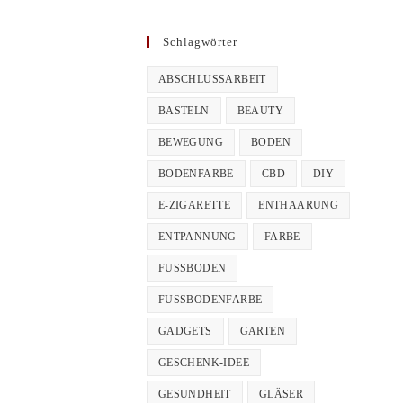
Schlagwörter
ABSCHLUSSARBEIT
BASTELN
BEAUTY
BEWEGUNG
BODEN
BODENFARBE
CBD
DIY
E-ZIGARETTE
ENTHAARUNG
ENTPANNUNG
FARBE
FUSSBODEN
FUSSBODENFARBE
GADGETS
GARTEN
GESCHENK-IDEE
GESUNDHEIT
GLÄSER