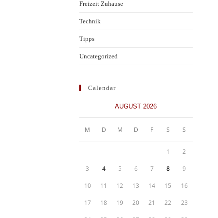
Freizeit Zuhause
Technik
Tipps
Uncategorized
Calendar
AUGUST 2026
M
D
M
D
F
S
S
1
2
3
4
5
6
7
8
9
10
11
12
13
14
15
16
17
18
19
20
21
22
23