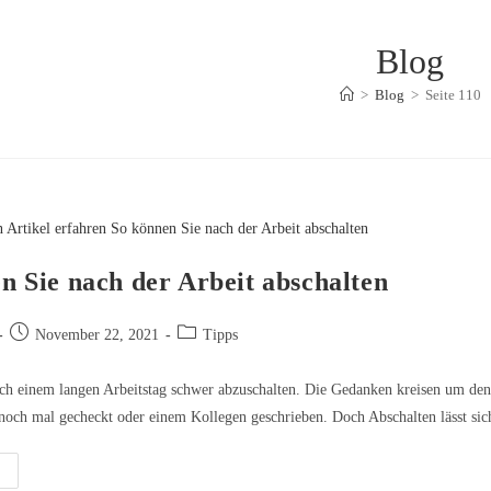
Blog
>
Blog
>
Seite 110
n Sie nach der Arbeit abschalten
Beitrag
Beitrags-
November 22, 2021
Tipps
veröffentlicht:
Kategorie:
nach einem langen Arbeitstag schwer abzuschalten. Die Gedanken kreisen um den
och mal gecheckt oder einem Kollegen geschrieben. Doch Abschalten lässt si
o
nnen